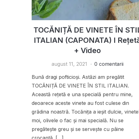
TOCĂNIȚĂ DE VINETE ÎN STI
ITALIAN (CAPONATA) I Rețet
+ Video
august 11, 2021
0 comentarii
Bună dragi pofticioși. Astăzi am pregătit
TOCĂNIȚĂ DE VINETE ÎN STIL ITALIAN.
Această rețetă e una specială pentru mine,
deoarece aceste vinete au fost culese din
grădina noastră. Tocănița a ieșit dulcie, vinete
moi, olivele o fac și mai specială. Nu se
pregătește greu și se servește cu pâine
crocantă. […]