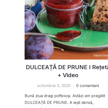
DULCEAȚĂ DE PRUNE I Rețet
+ Video
octombrie 3, 2020
0 comentarii
Bună ziua dragi pofticioși. Astăzi am pregătit
DULCEAȚĂ DE PRUNE. A ieșit densă,