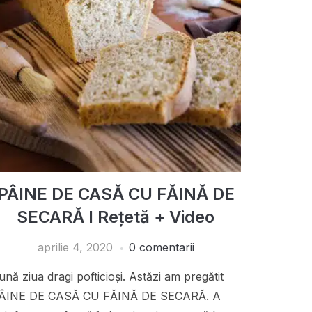
PÂINE DE CASĂ CU FĂINĂ DE
SECARĂ I Rețetă + Video
aprilie 4, 2020
0 comentarii
ună ziua dragi pofticioși. Astăzi am pregătit
ÂINE DE CASĂ CU FĂINĂ DE SECARĂ. A