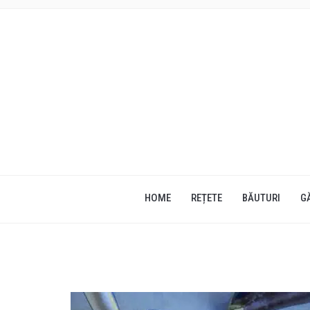
HOME
REȚETE
BĂUTURI
G