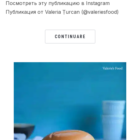
Посмотреть эту публикацию в Instagram
Публикация от Valeria Țurcan (@valeriesfood)
CONTINUARE