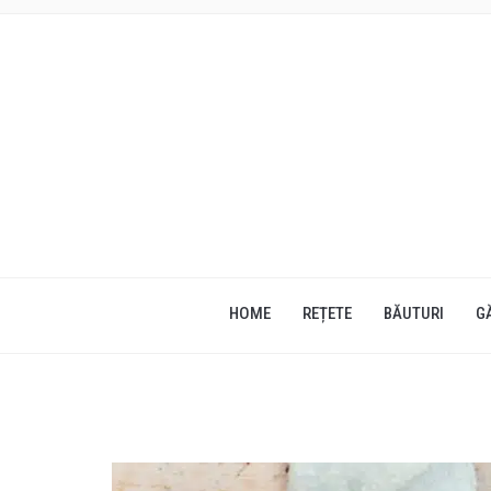
HOME
REȚETE
BĂUTURI
G