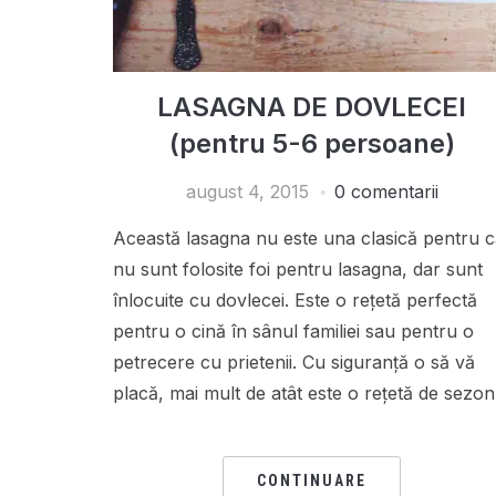
LASAGNA DE DOVLECEI
(pentru 5-6 persoane)
august 4, 2015
0 comentarii
Această lasagna nu este una clasică pentru 
nu sunt folosite foi pentru lasagna, dar sunt
înlocuite cu dovlecei. Este o rețetă perfectă
pentru o cină în sânul familiei sau pentru o
petrecere cu prietenii. Cu siguranță o să vă
placă, mai mult de atât este o rețetă de sezon
CONTINUARE