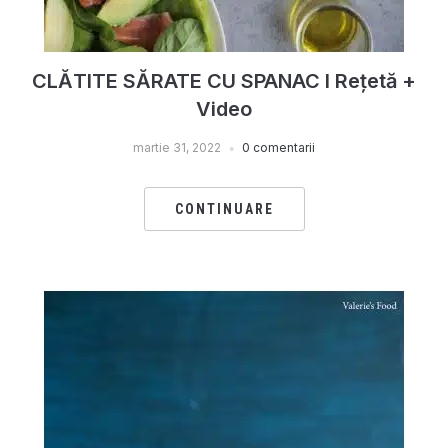
CLĂTITE SĂRATE CU SPANAC I Rețetă +
Video
martie 31, 2022
0 comentarii
CONTINUARE