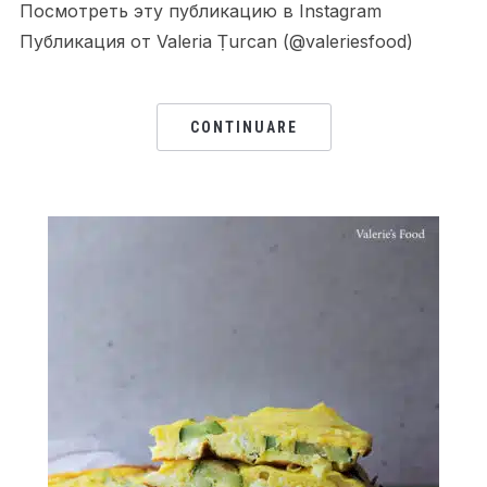
Посмотреть эту публикацию в Instagram
Публикация от Valeria Țurcan (@valeriesfood)
CONTINUARE