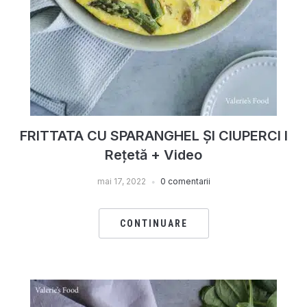
FRITTATA CU SPARANGHEL ȘI CIUPERCI I
Rețetă + Video
mai 17, 2022
0 comentarii
CONTINUARE