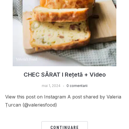
CHEC SĂRAT I Rețetă + Video
mai 1, 2024
0 comentarii
View this post on Instagram A post shared by Valeria
Țurcan (@valeriesfood)
CONTINUARE