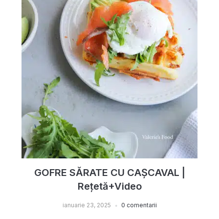
GOFRE SĂRATE CU CAȘCAVAL |
Rețetă+Video
ianuarie 23, 2025
0 comentarii