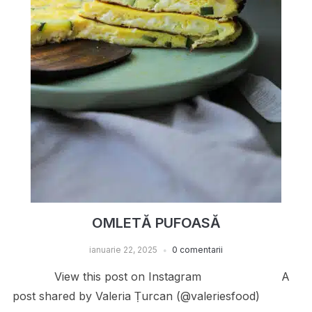
OMLETĂ PUFOASĂ
ianuarie 22, 2025
0 comentarii
View this post on Instagram A
post shared by Valeria Țurcan (@valeriesfood)