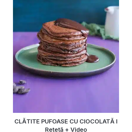
CLĂTITE PUFOASE CU CIOCOLATĂ I
Rețetă + Video