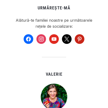
URMĂREȘTE-MĂ
Alătură-te familiei noastre pe următoarele
rețele de socializare:
facebook
instagram
youtube
x
pinterest
VALERIE