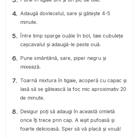
Adaugă dovlecelul, sare și gătește 4-5
minute.
Între timp sparge ouăle în bol, taie cubulețe
cașcavalul și adaugă-le peste ouă.
Pune smântână, sare, piper negru și
mixează.
Toarnă mixtura în tigaie, acoperă cu capac și
lasă să se gătească la foc mic aproximativ 20
de minute.
Desigur poți să adaugi în această omletă
orice îți trece prin cap. A ieșit pufoasă și
foarte delicioasă. Sper să vă placă și vouă!