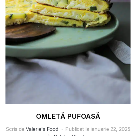
OMLETĂ PUFOASĂ
Scris de
Valerie's Food
Publicat la
ianuarie 22, 2025