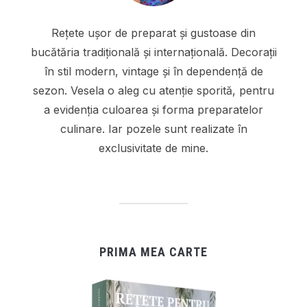
Rețete ușor de preparat și gustoase din
bucătăria tradițională și internațională. Decorații
în stil modern, vintage și în dependență de
sezon. Vesela o aleg cu atenție sporită, pentru
a evidenția culoarea și forma preparatelor
culinare. Iar pozele sunt realizate în
exclusivitate de mine.
PRIMA MEA CARTE