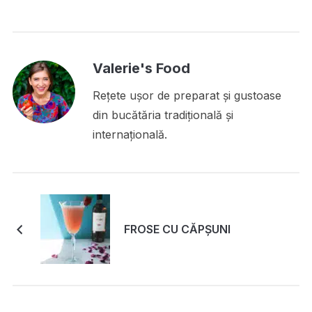
Valerie's Food
Rețete ușor de preparat și gustoase
din bucătăria tradițională și
internațională.
FROSE CU CĂPȘUNI