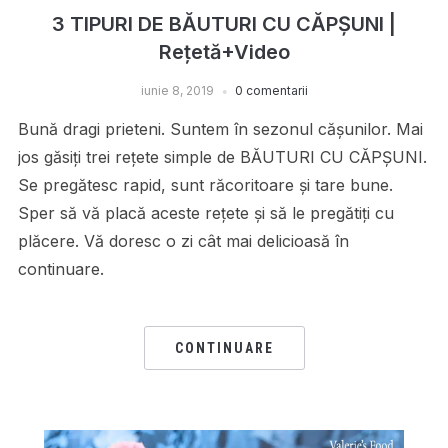
3 TIPURI DE BĂUTURI CU CĂPȘUNI |
Rețetă+Video
iunie 8, 2019
0 comentarii
Bună dragi prieteni. Suntem în sezonul cășunilor. Mai
jos găsiți trei rețete simple de BĂUTURI CU CĂPȘUNI.
Se pregătesc rapid, sunt răcoritoare și tare bune.
Sper să vă placă aceste rețete și să le pregătiți cu
plăcere. Vă doresc o zi cât mai delicioasă în
continuare.
CONTINUARE