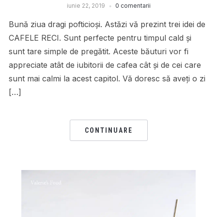
iunie 22, 2019
0 comentarii
Bună ziua dragi pofticioși. Astăzi vă prezint trei idei de
CAFELE RECI. Sunt perfecte pentru timpul cald și
sunt tare simple de pregătit. Aceste băuturi vor fi
appreciate atât de iubitorii de cafea cât și de cei care
sunt mai calmi la acest capitol. Vă doresc să aveți o zi
[…]
CONTINUARE