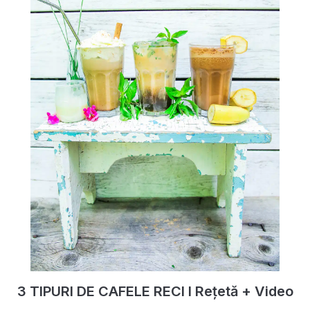
3 TIPURI DE CAFELE RECI I Rețetă + Video