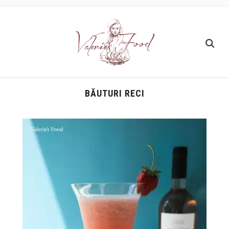
BĂUTURI RECI