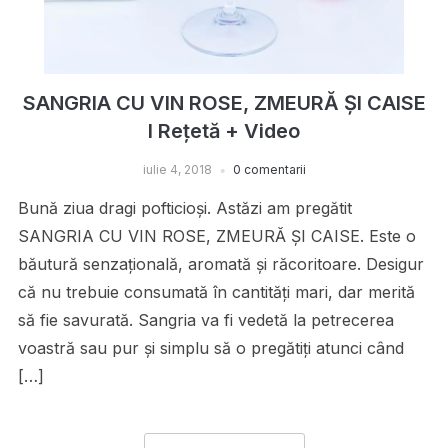
SANGRIA CU VIN ROSE, ZMEURĂ ȘI CAISE
I Rețetă + Video
iulie 4, 2018
0 comentarii
Bună ziua dragi pofticioși. Astăzi am pregătit
SANGRIA CU VIN ROSE, ZMEURĂ ȘI CAISE. Este o
băutură senzațională, aromată și răcoritoare. Desigur
că nu trebuie consumată în cantități mari, dar merită
să fie savurată. Sangria va fi vedetă la petrecerea
voastră sau pur și simplu să o pregătiți atunci când
[…]