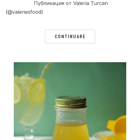
Публикация от Valeria Țurcan
(@valeriesfood)
CONTINUARE