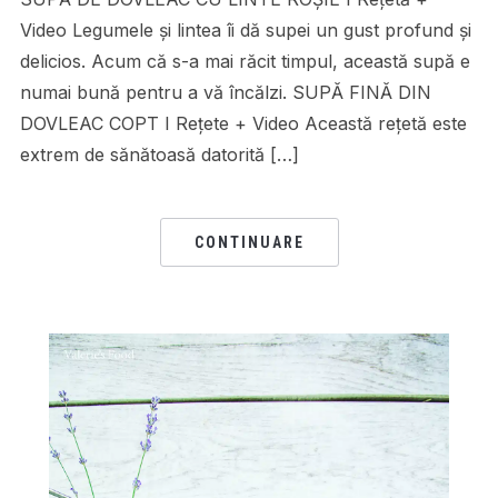
Video Legumele și lintea îi dă supei un gust profund și
delicios. Acum că s-a mai răcit timpul, această supă e
numai bună pentru a vă încălzi. SUPĂ FINĂ DIN
DOVLEAC COPT I Rețete + Video Această rețetă este
extrem de sănătoasă datorită […]
CONTINUARE