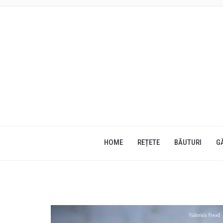
HOME
REȚETE
BĂUTURI
G