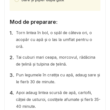
Mod de preparare:
Torn lintea în bol, o spăl de câteva ori, o
acopăr cu apă și o las la umflat pentru o
oră.
Tai cuburi mari ceapa, morcovul, rădăcina
de țelină și tulpina de țelină.
Pun legumele în cratița cu apă, adaug sare și
le fierb 30 de minute.
Apoi adaug lintea scursă de apă, cartofii,
cățeii de usturoi, costițele afumate și fierb 35-
40 minute.