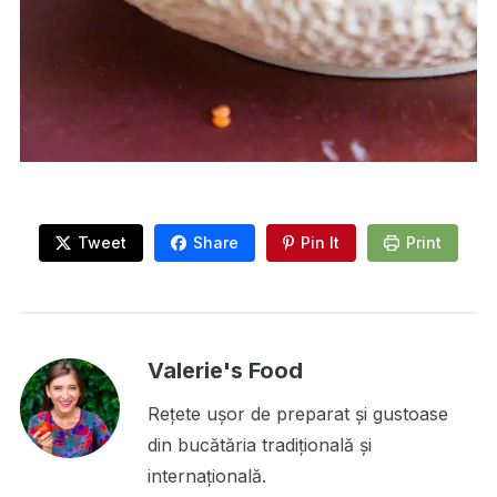
Tweet
Share
Pin It
Print
Valerie's Food
Rețete ușor de preparat și gustoase
din bucătăria tradițională și
internațională.