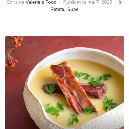
Scris de
Valerie's Food
Publicat la
mai 7, 2025
în
Rețete
,
Supe