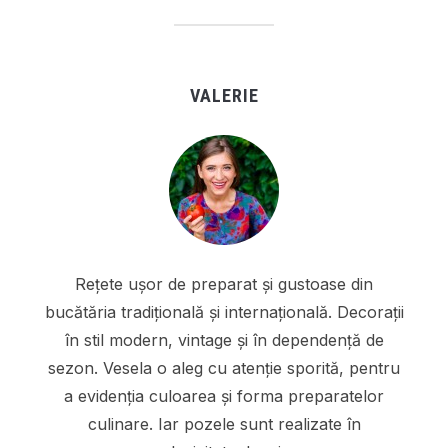
VALERIE
Rețete ușor de preparat și gustoase din
bucătăria tradițională și internațională. Decorații
în stil modern, vintage și în dependență de
sezon. Vesela o aleg cu atenție sporită, pentru
a evidenția culoarea și forma preparatelor
culinare. Iar pozele sunt realizate în