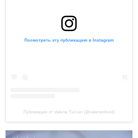
Посмотреть эту публикацию в Instagram
Публикация от Valeria Țurcan (@valeriesfood)