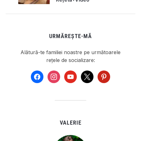
URMĂREȘTE-MĂ
Alătură-te familiei noastre pe următoarele
rețele de socializare:
facebook
instagram
youtube
x
pinterest
VALERIE