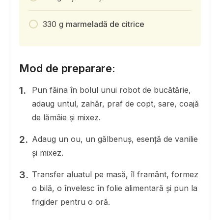
330
g
marmeladă de citrice
Mod de preparare:
Pun făina în bolul unui robot de bucătărie,
adaug untul, zahăr, praf de copt, sare, coajă
de lămâie și mixez.
Adaug un ou, un gălbenuș, esență de vanilie
și mixez.
Transfer aluatul pe masă, îl framânt, formez
o bilă, o învelesc în folie alimentară și pun la
frigider pentru o oră.