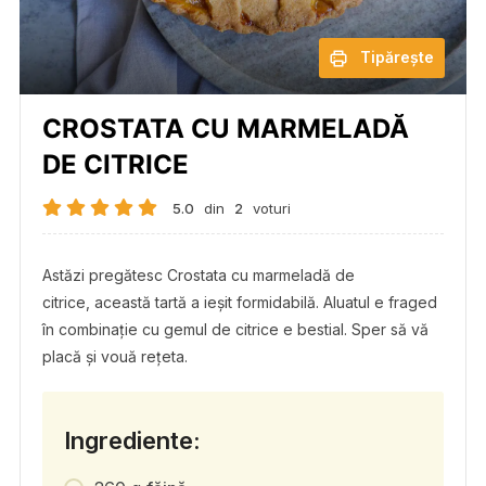
Tipărește
CROSTATA CU MARMELADĂ
DE CITRICE
5.0
din
2
voturi
Astăzi pregătesc Crostata cu marmeladă de
citrice, această tartă a ieșit formidabilă. Aluatul e fraged
în combinație cu gemul de citrice e bestial. Sper să vă
placă și vouă rețeta.
Ingrediente: