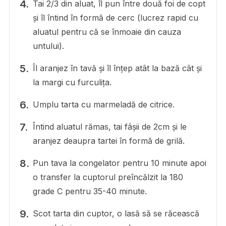
Tai 2/3 din aluat, îl pun între două foi de copt
și îl întind în formă de cerc (lucrez rapid cu
aluatul pentru că se înmoaie din cauza
untului).
Îl aranjez în tavă și îl înțep atât la bază cât și
la margi cu furculița.
Umplu tarta cu marmeladă de citrice.
Întind aluatul rămas, tai fâșii de 2cm și le
aranjez deaupra tartei în formă de grilă.
Pun tava la congelator pentru 10 minute apoi
o transfer la cuptorul preîncălzit la 180
grade C pentru 35-40 minute.
Scot tarta din cuptor, o lasă să se răcească