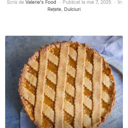
Scris de
Valerie's Food
Publicat la
mai 7, 2025
în
Rețete
,
Dulciuri