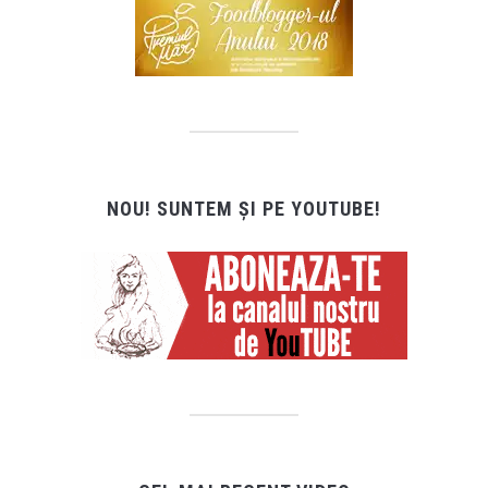
NOU! SUNTEM ȘI PE YOUTUBE!