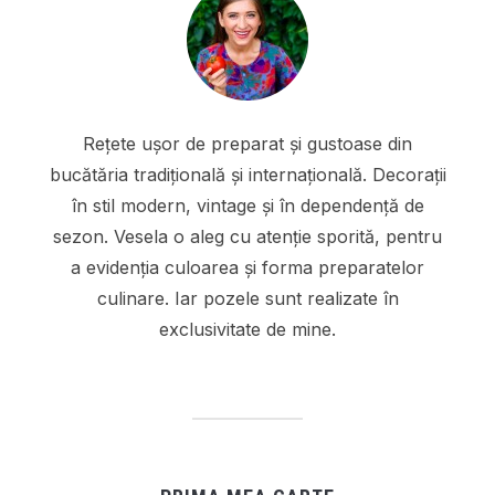
Rețete ușor de preparat și gustoase din
bucătăria tradițională și internațională. Decorații
în stil modern, vintage și în dependență de
sezon. Vesela o aleg cu atenție sporită, pentru
a evidenția culoarea și forma preparatelor
culinare. Iar pozele sunt realizate în
exclusivitate de mine.