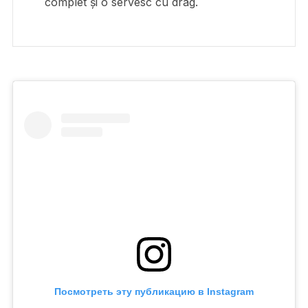
complet și o servesc cu drag.
Посмотреть эту публикацию в Instagram