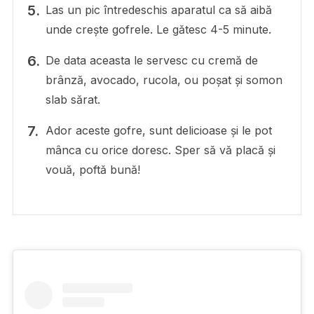
Las un pic întredeschis aparatul ca să aibă
unde crește gofrele. Le gătesc 4-5 minute.
De data aceasta le servesc cu cremă de
brânză, avocado, rucola, ou poșat și somon
slab sărat.
Ador aceste gofre, sunt delicioase și le pot
mânca cu orice doresc. Sper să vă placă și
vouă, poftă bună!