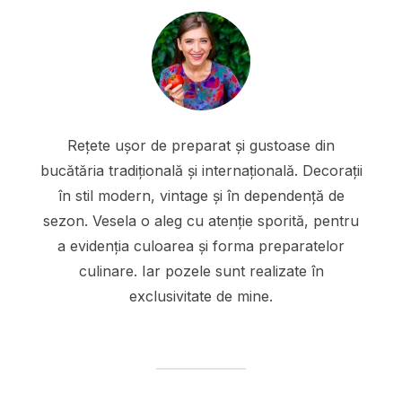
Rețete ușor de preparat și gustoase din
bucătăria tradițională și internațională. Decorații
în stil modern, vintage și în dependență de
sezon. Vesela o aleg cu atenție sporită, pentru
a evidenția culoarea și forma preparatelor
culinare. Iar pozele sunt realizate în
exclusivitate de mine.