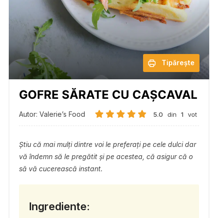
Tipărește
GOFRE SĂRATE CU CAȘCAVAL
Autor: Valerie’s Food
5.0
din
1
vot
Știu că mai mulți dintre voi le preferați pe cele dulci dar
vă îndemn să le pregătit și pe acestea, că asigur că o
să vă cucerească instant.
Ingrediente: