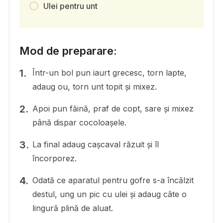
Ulei pentru unt
Mod de preparare:
Într-un bol pun iaurt grecesc, torn lapte,
adaug ou, torn unt topit și mixez.
Apoi pun făină, praf de copt, sare și mixez
până dispar cocoloașele.
La final adaug cașcaval răzuit și îl
încorporez.
Odată ce aparatul pentru gofre s-a încălzit
destul, ung un pic cu ulei și adaug câte o
lingură plină de aluat.