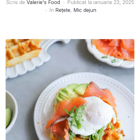
Scris de
Valerie's Food
Publicat la
ianuarie 23, 2025
în
Rețete
,
Mic dejun