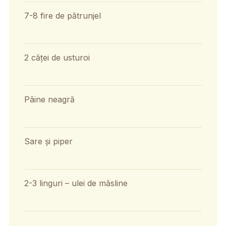
7-8 fire de pătrunjel
2 căței de usturoi
Pâine neagră
Sare și piper
2-3 linguri – ulei de măsline