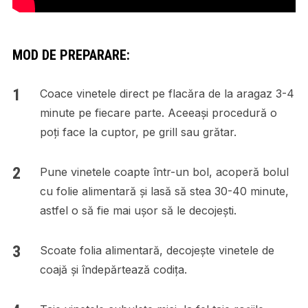
MOD DE PREPARARE:
Coace vinetele direct pe flacăra de la aragaz 3-4
minute pe fiecare parte. Aceeași procedură o
poți face la cuptor, pe grill sau grătar.
Pune vinetele coapte într-un bol, acoperă bolul
cu folie alimentară și lasă să stea 30-40 minute,
astfel o să fie mai ușor să le decojești.
Scoate folia alimentară, decojește vinetele de
coajă și îndepărtează codița.