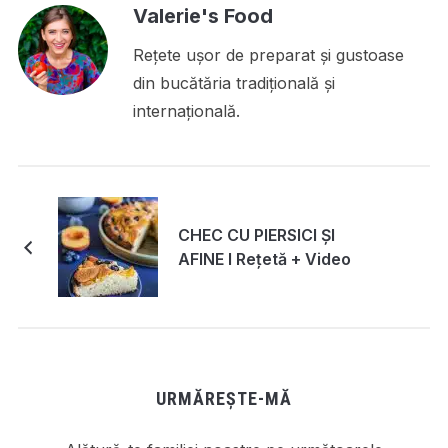
Valerie's Food
Rețete ușor de preparat și gustoase
din bucătăria tradițională și
internațională.
CHEC CU PIERSICI ȘI
AFINE I Rețetă + Video
URMĂREȘTE-MĂ