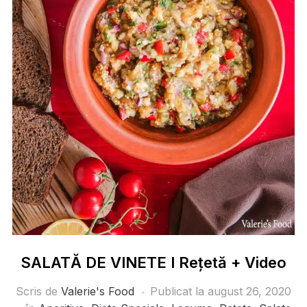
SALATĂ DE VINETE I Rețetă + Video
Scris de
Valerie's Food
Publicat la
august 26, 2020