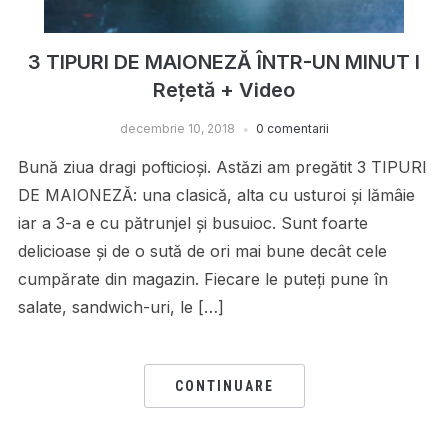
3 TIPURI DE MAIONEZĂ ÎNTR-UN MINUT I
Rețetă + Video
decembrie 10, 2018
0 comentarii
Bună ziua dragi pofticioși. Astăzi am pregătit 3 TIPURI
DE MAIONEZĂ: una clasică, alta cu usturoi și lămâie
iar a 3-a e cu pătrunjel și busuioc. Sunt foarte
delicioase și de o sută de ori mai bune decât cele
cumpărate din magazin. Fiecare le puteți pune în
salate, sandwich-uri, le […]
CONTINUARE