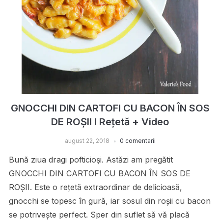
GNOCCHI DIN CARTOFI CU BACON ÎN SOS
DE ROȘII I Rețetă + Video
august 22, 2018
0 comentarii
Bună ziua dragi pofticioși. Astăzi am pregătit
GNOCCHI DIN CARTOFI CU BACON ÎN SOS DE
ROȘII. Este o rețetă extraordinar de delicioasă,
gnocchi se topesc în gură, iar sosul din roșii cu bacon
se potrivește perfect. Sper din suflet să vă placă