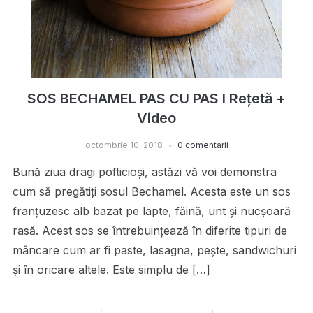
SOS BECHAMEL PAS CU PAS I Rețetă +
Video
octombrie 10, 2018
0 comentarii
Bună ziua dragi pofticioși, astăzi vă voi demonstra
cum să pregătiți sosul Bechamel. Acesta este un sos
franțuzesc alb bazat pe lapte, făină, unt și nucșoară
rasă. Acest sos se întrebuințează în diferite tipuri de
mâncare cum ar fi paste, lasagna, pește, sandwichuri
și în oricare altele. Este simplu de […]