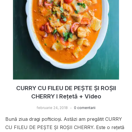
CURRY CU FILEU DE PEȘTE ȘI ROȘII
CHERRY I Rețetă + Video
februarie 24, 2018
0 comentarii
Bună ziua dragi pofticioși. Astăzi am pregătit CURRY
CU FILEU DE PEȘTE ȘI ROȘII CHERRY. Este o rețetă