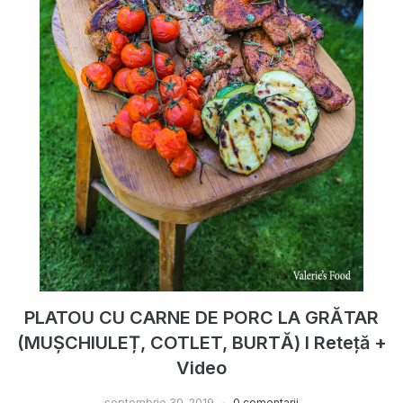
PLATOU CU CARNE DE PORC LA GRĂTAR
(MUȘCHIULEȚ, COTLET, BURTĂ) I Reteță +
Video
septembrie 30, 2019
0 comentarii