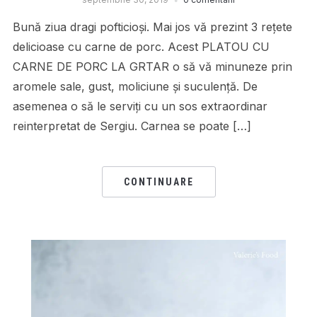
Bună ziua dragi pofticioși. Mai jos vă prezint 3 rețete
delicioase cu carne de porc. Acest PLATOU CU
CARNE DE PORC LA GRTAR o să vă minuneze prin
aromele sale, gust, moliciune și suculență. De
asemenea o să le serviți cu un sos extraordinar
reinterpretat de Sergiu. Carnea se poate […]
CONTINUARE