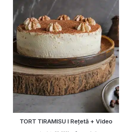
TORT TIRAMISU I Rețetă + Video