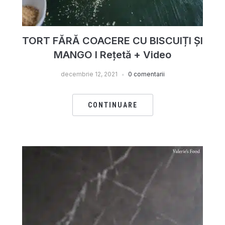
TORT FĂRĂ COACERE CU BISCUIȚI ȘI
MANGO I Rețetă + Video
decembrie 12, 2021
0 comentarii
CONTINUARE