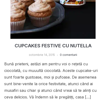
CUPCAKES FESTIVE CU NUTELLA
octombrie 14, 2015
0 comentarii
Bună prieteni, astăzi am pentru voi o rețetă cu
ciocolată, cu muuultă ciocolată. Aceste cupcake-uri
sunt foarte gustoase, moi și pufoase. De asemenea
sunt bine-venite la orice festivitate, atunci când ai
musafiri sau chiar și atunci când vreai să te alinți cu
ceva delicios. Vă îndemn să le pregătiți, casa […]