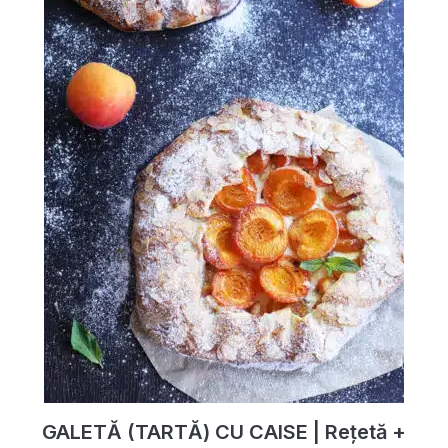
GALETĂ (TARTĂ) CU CAISE | Rețetă +