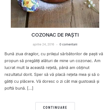
COZONAC DE PAȘTI
aprilie 24, 2016
0 comentarii
Bună ziua dragilor, cu prilejul sărbătorilor de paști vă
propun să pregătiți alături de mine un cozonac. Am
lucrat mult la această rețetă, până am obținut
rezultatul dorit. Sper să vă placă rețeta mea și să o
gătiți cu plăcere. Vă doresc o zi cât mai gustoasă și
poftă bună. […]
CONTINUARE