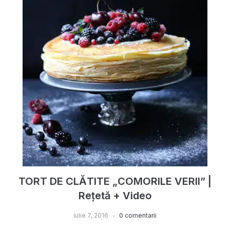
TORT DE CLĂTITE „COMORILE VERII” |
Rețetă + Video
iulie 7, 2016
0 comentarii