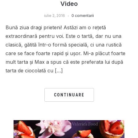
Video
iulie 2, 2016
0 comentarii
Bună ziua dragi prieteni! Astăzi am o reţetă
extraordinară pentru voi. Este o tartă, dar nu una
clasică, gătită într-o formă specială, ci una rustică
care se face foarte rapid şi uşor. Mi-a plăcut foarte
mult tarta şi Max a spus că este preferata lui după
tarta de ciocolată cu […]
CONTINUARE