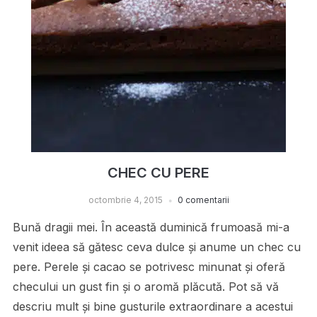
CHEC CU PERE
octombrie 4, 2015
0 comentarii
Bună dragii mei. În această duminică frumoasă mi-a
venit ideea să gătesc ceva dulce și anume un chec cu
pere. Perele și cacao se potrivesc minunat și oferă
checului un gust fin și o aromă plăcută. Pot să vă
descriu mult și bine gusturile extraordinare a acestui