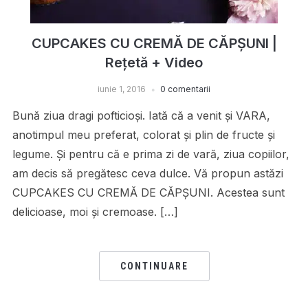
CUPCAKES CU CREMĂ DE CĂPȘUNI |
Rețetă + Video
iunie 1, 2016
0 comentarii
Bună ziua dragi pofticioși. Iată că a venit și VARA,
anotimpul meu preferat, colorat și plin de fructe și
legume. Și pentru că e prima zi de vară, ziua copiilor,
am decis să pregătesc ceva dulce. Vă propun astăzi
CUPCAKES CU CREMĂ DE CĂPȘUNI. Acestea sunt
delicioase, moi și cremoase. […]
CONTINUARE