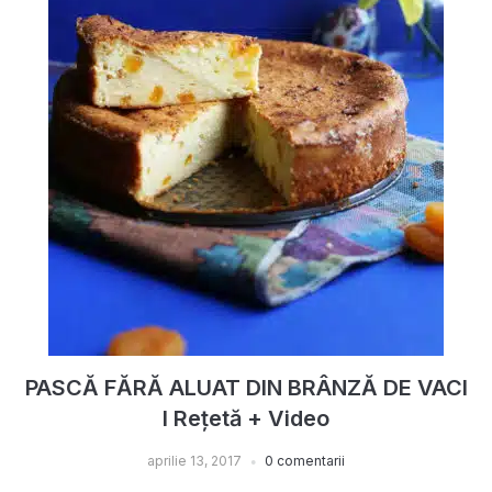
PASCĂ FĂRĂ ALUAT DIN BRÂNZĂ DE VACI
I Rețetă + Video
aprilie 13, 2017
0 comentarii