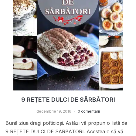
9 REȚETE DULCI DE SĂRBĂTORI
decembrie 19, 2016
0 comentarii
Bună ziua dragi pofticioși. Astăzi vă propun o listă de
9 REȚETE DULCI DE SĂRBĂTORI. Acestea o să vă