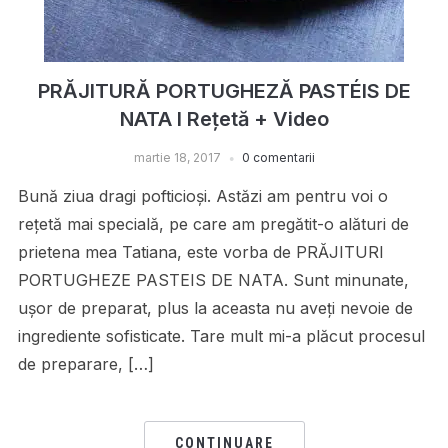
PRĂJITURĂ PORTUGHEZĂ PASTÉIS DE
NATA I Rețetă + Video
martie 18, 2017
0 comentarii
Bună ziua dragi pofticioși. Astăzi am pentru voi o
rețetă mai specială, pe care am pregătit-o alături de
prietena mea Tatiana, este vorba de PRĂJITURI
PORTUGHEZE PASTEIS DE NATA. Sunt minunate,
ușor de preparat, plus la aceasta nu aveți nevoie de
ingrediente sofisticate. Tare mult mi-a plăcut procesul
de preparare, […]
CONTINUARE