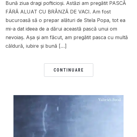
Bună ziua dragi pofticioși. Astăzi am pregătit PASCĂ
FĂRĂ ALUAT CU BRÂNZĂ DE VACI. Am fost
bucuroasă să o prepar alături de Stela Popa, tot ea
mi-a dat ideea de a dărui această pască unui om
nevoiaș. Așa și am făcut, am pregătit pasca cu multă
căldură, iubire și bună […]
CONTINUARE