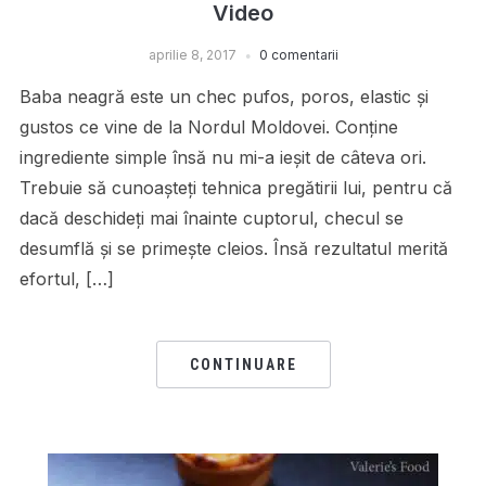
Video
aprilie 8, 2017
0 comentarii
Baba neagră este un chec pufos, poros, elastic și
gustos ce vine de la Nordul Moldovei. Conține
ingrediente simple însă nu mi-a ieșit de câteva ori.
Trebuie să cunoașteți tehnica pregătirii lui, pentru că
dacă deschideți mai înainte cuptorul, checul se
desumflă și se primește cleios. Însă rezultatul merită
efortul, […]
CONTINUARE