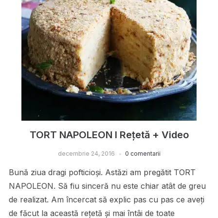
TORT NAPOLEON I Rețetă + Video
decembrie 24, 2016
0 comentarii
Bună ziua dragi pofticioși. Astăzi am pregătit TORT
NAPOLEON. Să fiu sinceră nu este chiar atât de greu
de realizat. Am încercat să explic pas cu pas ce aveți
de făcut la această rețetă și mai întâi de toate