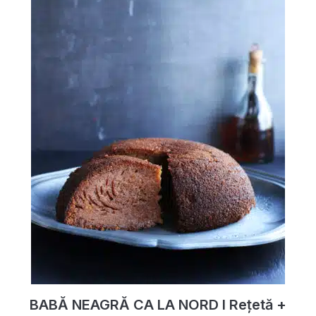
BABĂ NEAGRĂ CA LA NORD I Rețetă +