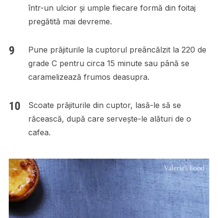
într-un ulcior și umple fiecare formă din foitaj
pregătită mai devreme.
Pune prăjiturile la cuptorul preâncălzit la 220 de
grade C pentru circa 15 minute sau până se
caramelizează frumos deasupra.
Scoate prăjiturile din cuptor, lasă-le să se
răcească, după care servește-le alături de o
cafea.