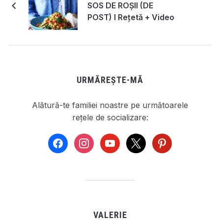
SOS DE ROȘII (DE
POST) I Rețetă + Video
URMĂREȘTE-MĂ
Alătură-te familiei noastre pe următoarele
rețele de socializare:
facebook
instagram
youtube
x
pinterest
VALERIE