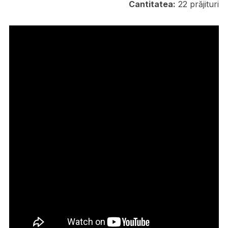
Cantitatea:
22 prăjituri