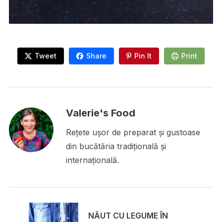
Tweet
Share
Pin It
Print
Valerie's Food
Rețete ușor de preparat și gustoase
din bucătăria tradițională și
internațională.
NĂUT CU LEGUME ÎN