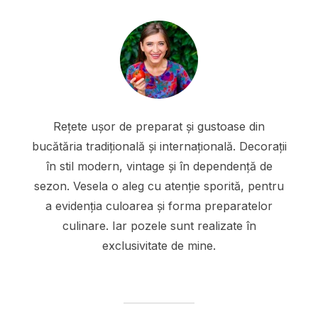
Rețete ușor de preparat și gustoase din
bucătăria tradițională și internațională. Decorații
în stil modern, vintage și în dependență de
sezon. Vesela o aleg cu atenție sporită, pentru
a evidenția culoarea și forma preparatelor
culinare. Iar pozele sunt realizate în
exclusivitate de mine.