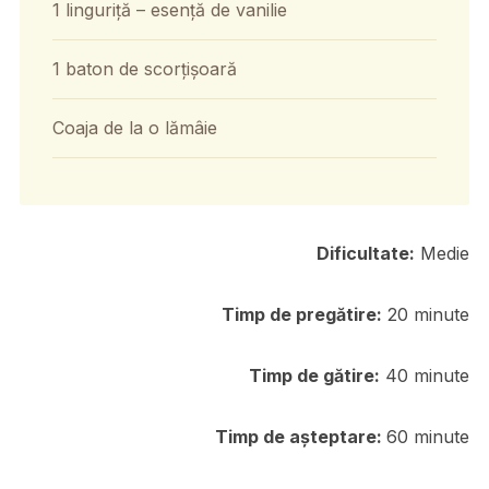
1 linguriță – esență de vanilie
1 baton de scorțișoară
Coaja de la o lămâie
Dificultate:
Medie
Timp de pregătire:
20 minute
Timp de gătire:
40 minute
Timp de așteptare:
60 minute