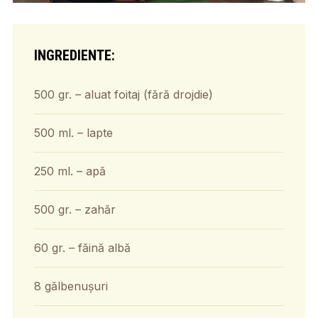
INGREDIENTE:
500 gr. – aluat foitaj (fără drojdie)
500 ml. – lapte
250 ml. – apă
500 gr. – zahăr
60 gr. – făină albă
8 gălbenușuri