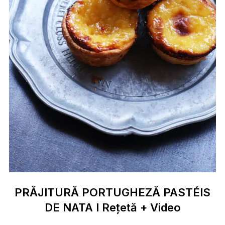
PRĂJITURĂ PORTUGHEZĂ PASTÉIS
DE NATA I Rețetă + Video