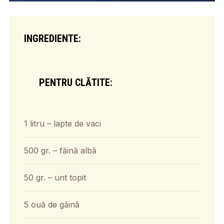
INGREDIENTE:
PENTRU CLĂTITE:
1 litru – lapte de vaci
500 gr. – făină albă
50 gr. – unt topit
5 ouă de găină