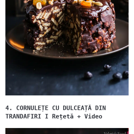
4. CORNULEȚE CU DULCEAȚĂ DIN
TRANDAFIRI I Rețetă + Video