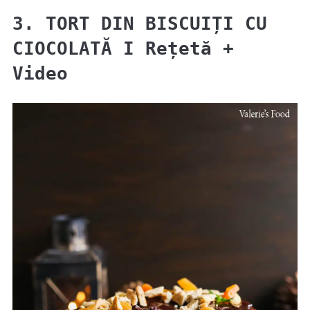
3. TORT DIN BISCUIȚI CU
CIOCOLATĂ I Rețetă +
Video