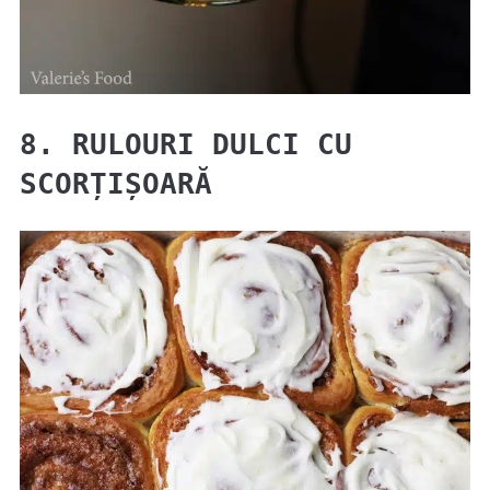
8. RULOURI DULCI CU
SCORȚIȘOARĂ