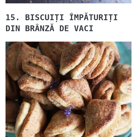
15. BISCUIȚI ÎMPĂTURIȚI
DIN BRÂNZĂ DE VACI