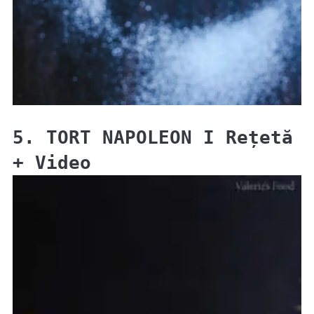
5. TORT NAPOLEON I Rețetă
+ Video