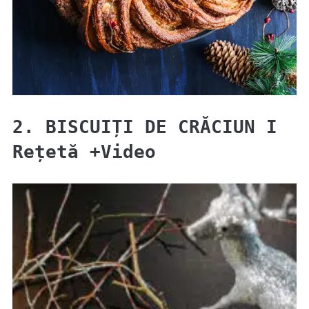
2. BISCUIȚI DE CRĂCIUN I
Rețetă +Video