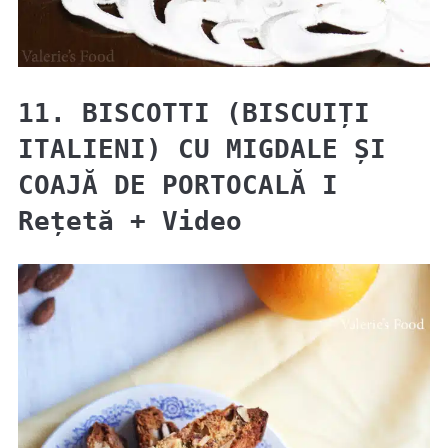
11. BISCOTTI (BISCUIȚI
ITALIENI) CU MIGDALE ȘI
COAJĂ DE PORTOCALĂ I
Rețetă + Video