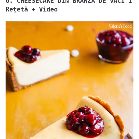
6. CHEESECAKE DIN BRÂNZĂ DE VACI I
Rețetă + Video