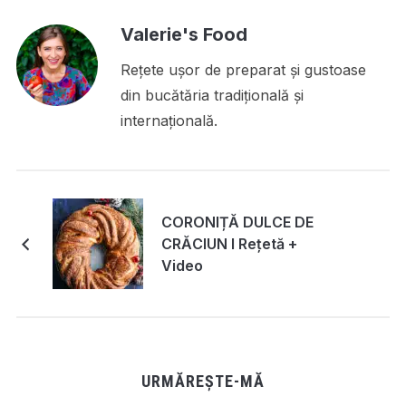
Valerie's Food
Rețete ușor de preparat și gustoase
din bucătăria tradițională și
internațională.
CORONIȚĂ DULCE DE
CRĂCIUN I Rețetă +
Video
URMĂREȘTE-MĂ