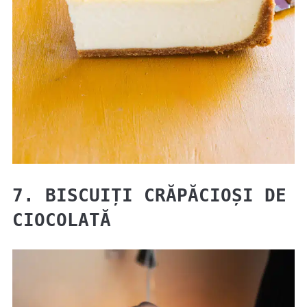
7. BISCUIȚI CRĂPĂCIOȘI DE
CIOCOLATĂ