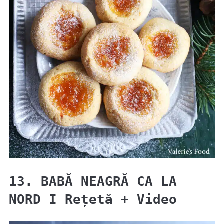
13. BABĂ NEAGRĂ CA LA
NORD I Rețetă + Video