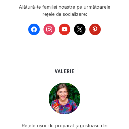
Alătură-te familiei noastre pe următoarele
rețele de socializare:
facebook
instagram
youtube
x
pinterest
VALERIE
Rețete ușor de preparat și gustoase din