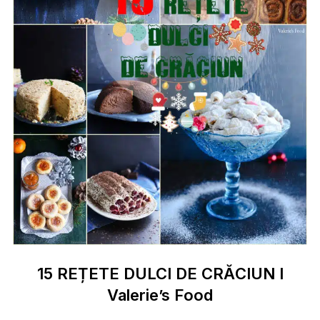
15 REȚETE DULCI DE CRĂCIUN I
Valerie’s Food