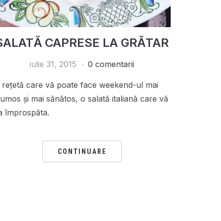
SALATĂ CAPRESE LA GRĂTAR
iulie 31, 2015
0 comentarii
 rețetă care vă poate face weekend-ul mai
rumos și mai sănătos, o salată italiană care vă
a împrospăta.
CONTINUARE