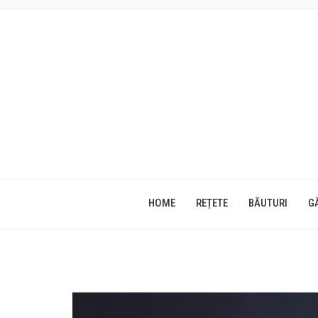
HOME
REȚETE
BĂUTURI
G