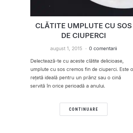
CLĂTITE UMPLUTE CU SOS
DE CIUPERCI
august 1, 2015
0 comentarii
Delectează-te cu aceste clătite delicioase,
umplute cu sos cremos fin de ciuperci. Este 
rețetă ideală pentru un prânz sau o cină
servită în orice perioadă a anului.
CONTINUARE