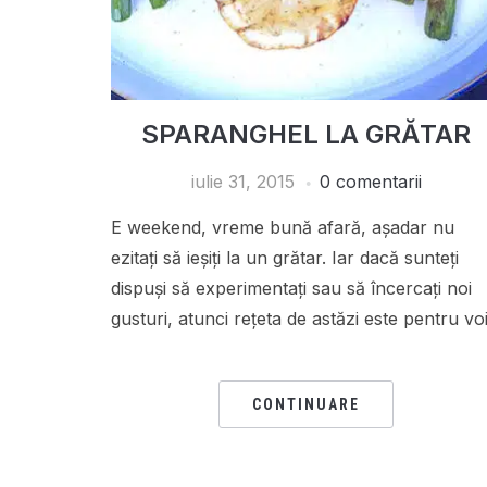
SPARANGHEL LA GRĂTAR
iulie 31, 2015
0 comentarii
E weekend, vreme bună afară, așadar nu
ezitați să ieșiți la un grătar. Iar dacă sunteți
dispuși să experimentați sau să încercați noi
gusturi, atunci rețeta de astăzi este pentru voi
CONTINUARE