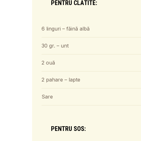
PENTRU CLĂTITE:
6 linguri – făină albă
30 gr. – unt
2 ouă
2 pahare – lapte
Sare
PENTRU SOS: