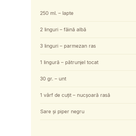
250 ml. – lapte
2 linguri – făină albă
3 linguri – parmezan ras
1 lingură – pătrunjel tocat
30 gr. – unt
1 vârf de cuțit – nucșoară rasă
Sare și piper negru