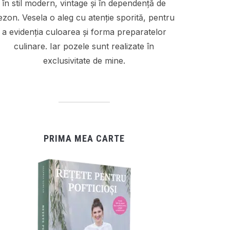
în stil modern, vintage și în dependență de
ezon. Vesela o aleg cu atenție sporită, pentru
a evidenția culoarea și forma preparatelor
culinare. Iar pozele sunt realizate în
exclusivitate de mine.
PRIMA MEA CARTE