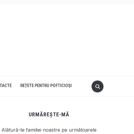
TACTE
REȚETE PENTRU POFTICIOȘI
URMĂREȘTE-MĂ
Alătură-te familiei noastre pe următoarele