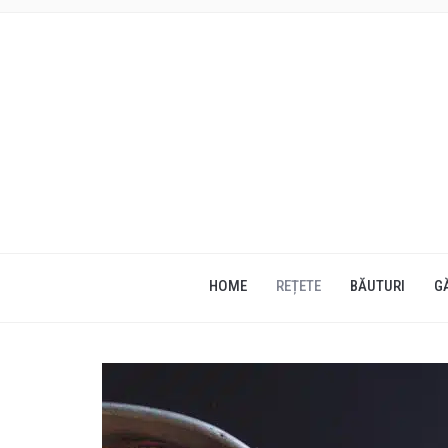
HOME
REȚETE
BĂUTURI
G