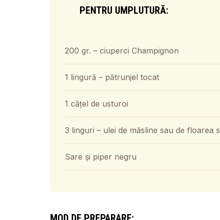
PENTRU UMPLUTURĂ:
200 gr. – ciuperci Champignon
1 lingură – pătrunjel tocat
1 cățel de usturoi
3 linguri – ulei de măsline sau de floarea 
Sare și piper negru
MOD DE PREPARARE: