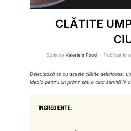
CLĂTITE UMP
CI
Scris de
Valerie's Food
Publicat la
a
Delectează-te cu aceste clătite delicioase, um
ideală pentru un prânz sau o cină servită în o
INGREDIENTE: