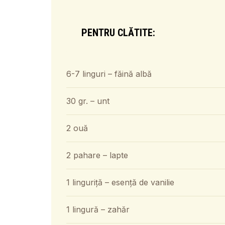
PENTRU CLĂTITE:
6-7 linguri – făină albă
30 gr. – unt
2 ouă
2 pahare – lapte
1 linguriță – esență de vanilie
1 lingură – zahăr