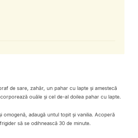
praf de sare, zahăr, un pahar cu lapte și amestecă
corporează ouăle și cel de-al doilea pahar cu lapte.
i omogenă, adaugă untul topit și vanilia. Acoperă
a frigider să se odihnească 30 de minute.