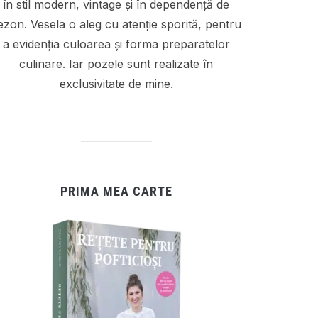
în stil modern, vintage și în dependență de
ezon. Vesela o aleg cu atenție sporită, pentru
a evidenția culoarea și forma preparatelor
culinare. Iar pozele sunt realizate în
exclusivitate de mine.
PRIMA MEA CARTE