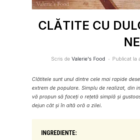
CLĂTITE CU DU
N
Scris de
Valerie's Food
Publicat la
Clătitele sunt unul dintre cele mai rapide des
extrem de populare. Simplu de realizat, din in
vă propun să faceți o rețetă simplă și gustoasă
dejun cât și în altă oră a zilei.
INGREDIENTE: