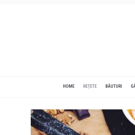
HOME
REȚETE
BĂUTURI
G