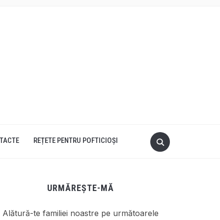
TACTE
REȚETE PENTRU POFTICIOȘI
URMĂREȘTE-MĂ
Alătură-te familiei noastre pe următoarele