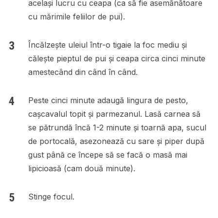
același lucru cu ceapa (ca să fie asemănătoare
cu mărimile feliilor de pui).
Încălzește uleiul într-o tigaie la foc mediu și
călește pieptul de pui și ceapa circa cinci minute
amestecând din când în când.
Peste cinci minute adaugă lingura de pesto,
cașcavalul topit și parmezanul. Lasă carnea să
se pătrundă încă 1-2 minute și toarnă apa, sucul
de portocală, asezonează cu sare și piper după
gust până ce începe să se facă o masă mai
lipicioasă (cam două minute).
Stinge focul.