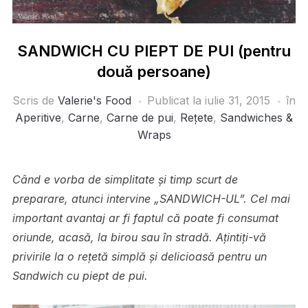
SANDWICH CU PIEPT DE PUI (pentru
două persoane)
Scris de
Valerie's Food
Publicat la
iulie 31, 2015
în
Aperitive
,
Carne
,
Carne de pui
,
Rețete
,
Sandwiches &
Wraps
Când e vorba de simplitate și timp scurt de
preparare, atunci intervine „SANDWICH-UL”. Cel mai
important avantaj ar fi faptul că poate fi consumat
oriunde, acasă, la birou sau în stradă. Ațintiți-vă
privirile la o rețetă simplă și delicioasă pentru un
Sandwich cu piept de pui.