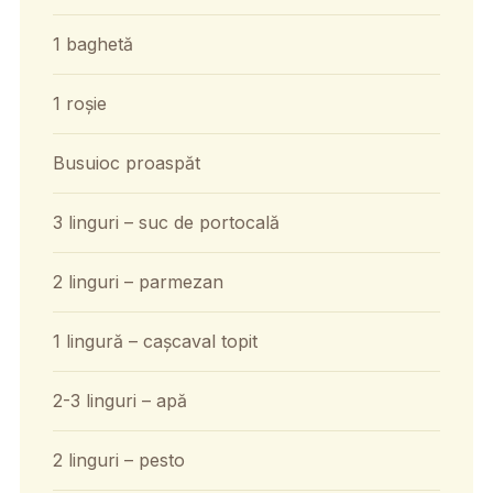
1 baghetă
1 roșie
Busuioc proaspăt
3 linguri – suc de portocală
2 linguri – parmezan
1 lingură – cașcaval topit
2-3 linguri – apă
2 linguri – pesto