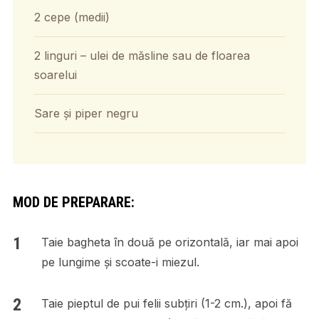
2 cepe (medii)
2 linguri – ulei de măsline sau de floarea
soarelui
Sare și piper negru
MOD DE PREPARARE:
Taie bagheta în două pe orizontală, iar mai apoi
pe lungime și scoate-i miezul.
Taie pieptul de pui felii subțiri (1-2 cm.), apoi fă