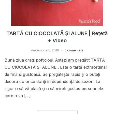
TARTĂ CU CIOCOLATĂ ȘI ALUNE | Rețetă
+ Video
decembrie 8, 2018
0 comentarii
Bună ziua dragi pofticioși. Astăzi am pregătit TARTĂ
CU CIOCOLATĂ ȘI ALUNE . Este o tartă extraordinar
de fină și gustoasă. Se pregătește rapid și o puteți
decora cu orice doriți în dependență de sezon. La
sigur o să vă placă și o să mirați gustos persoanele
care o va […]