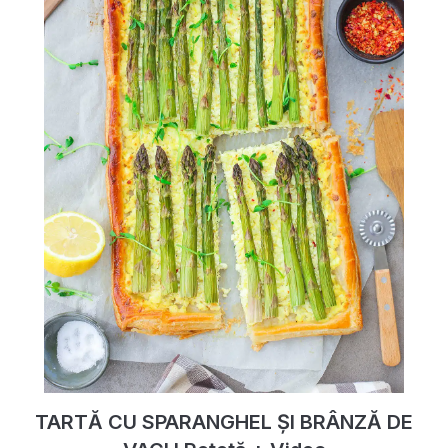
TARTĂ CU SPARANGHEL ȘI BRÂNZĂ DE