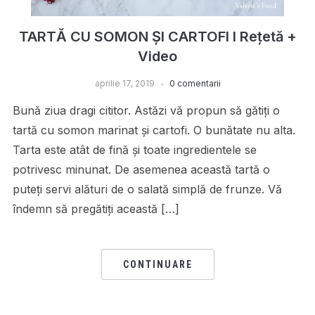
TARTĂ CU SOMON ȘI CARTOFI I Rețetă +
Video
aprilie 17, 2019
0 comentarii
Bună ziua dragi cititor. Astăzi vă propun să gătiți o
tartă cu somon marinat și cartofi. O bunătate nu alta.
Tarta este atât de fină și toate ingredientele se
potrivesc minunat. De asemenea această tartă o
puteți servi alături de o salată simplă de frunze. Vă
îndemn să pregătiți această […]
CONTINUARE