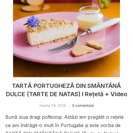
TARTĂ PORTUGHEZĂ DIN SMÂNTÂNĂ
DULCE (TARTE DE NATAS) I Rețetă + Video
martie 24, 2018
0 comentarii
Bună ziua dragi pofticioși. Astăzi am pregătit o rețeta
ce am îndrăgit-o mult în Portugalia și este vorba de