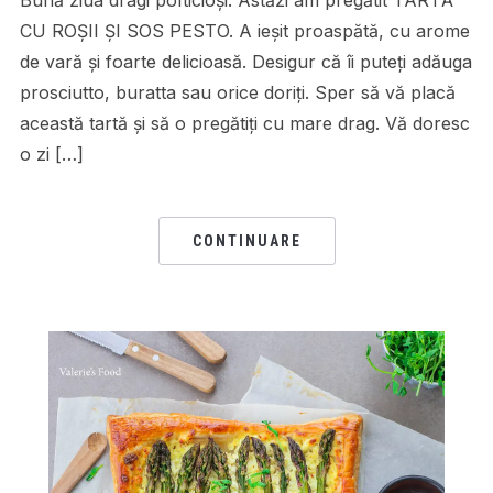
CU ROȘII ȘI SOS PESTO. A ieșit proaspătă, cu arome
de vară și foarte delicioasă. Desigur că îi puteți adăuga
prosciutto, buratta sau orice doriți. Sper să vă placă
această tartă și să o pregătiți cu mare drag. Vă doresc
o zi […]
CONTINUARE