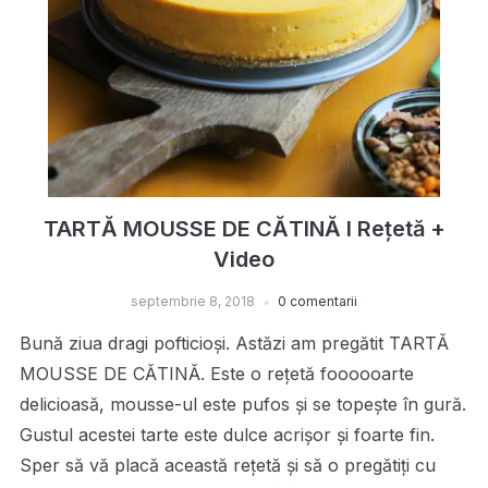
TARTĂ MOUSSE DE CĂTINĂ I Rețetă +
Video
septembrie 8, 2018
0 comentarii
Bună ziua dragi pofticioși. Astăzi am pregătit TARTĂ
MOUSSE DE CĂTINĂ. Este o rețetă foooooarte
delicioasă, mousse-ul este pufos și se topește în gură.
Gustul acestei tarte este dulce acrișor și foarte fin.
Sper să vă placă această rețetă și să o pregătiți cu