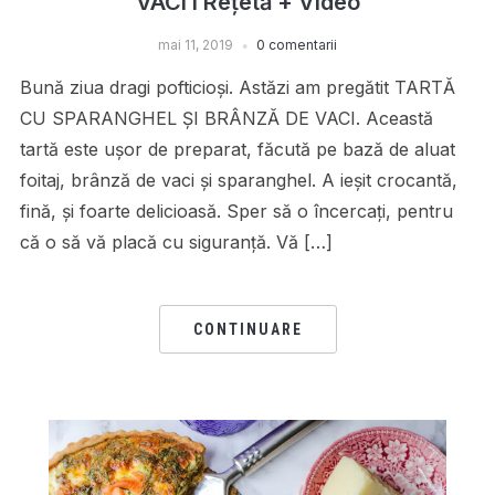
VACI I Rețetă + Video
mai 11, 2019
0 comentarii
Bună ziua dragi pofticioși. Astăzi am pregătit TARTĂ
CU SPARANGHEL ȘI BRÂNZĂ DE VACI. Această
tartă este ușor de preparat, făcută pe bază de aluat
foitaj, brânză de vaci și sparanghel. A ieșit crocantă,
fină, și foarte delicioasă. Sper să o încercaţi, pentru
că o să vă placă cu siguranţă. Vă […]
CONTINUARE