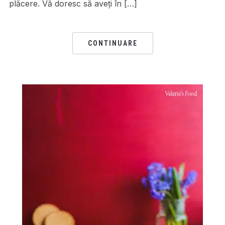
plăcere. Vă doresc să aveți în […]
CONTINUARE