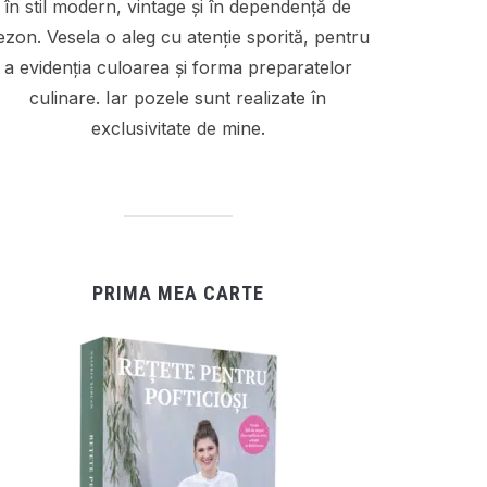
în stil modern, vintage și în dependență de
ezon. Vesela o aleg cu atenție sporită, pentru
a evidenția culoarea și forma preparatelor
culinare. Iar pozele sunt realizate în
exclusivitate de mine.
PRIMA MEA CARTE