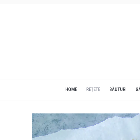
HOME
REȚETE
BĂUTURI
G