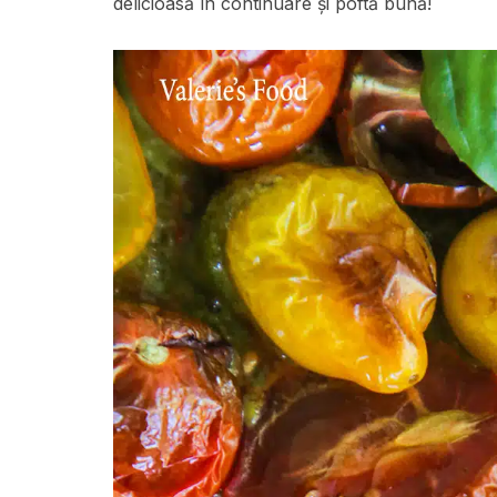
delicioasă în continuare și poftă bună!