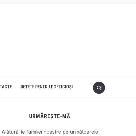
TACTE
REȚETE PENTRU POFTICIOȘI
URMĂREȘTE-MĂ
Alătură-te familiei noastre pe următoarele