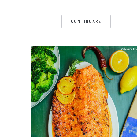
CONTINUARE