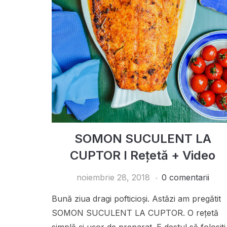
SOMON SUCULENT LA
CUPTOR I Rețetă + Video
noiembrie 28, 2018
0 comentarii
Bună ziua dragi pofticioși. Astăzi am pregătit
SOMON SUCULENT LA CUPTOR. O rețetă