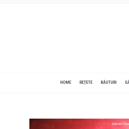
HOME
REȚETE
BĂUTURI
G