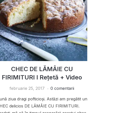
CHEC DE LĂMÂIE CU
FIRIMITURI I Rețetă + Video
februarie 25, 2017
0 comentarii
ună ziua dragi pofticioși. Astăzi am pregătit un
HEC delicios DE LĂMÂIE CU FIRIMITURI.