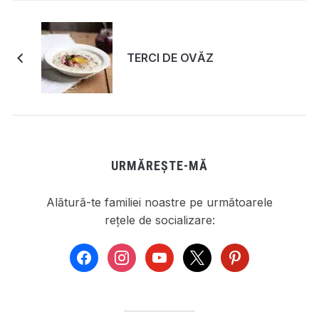
TERCI DE OVĂZ
URMĂREȘTE-MĂ
Alătură-te familiei noastre pe următoarele
rețele de socializare:
facebook
instagram
youtube
x
pinterest