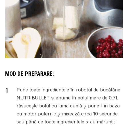
MOD DE PREPARARE:
Pune toate ingredientele în robotul de bucătărie
NUTRIBULLET și anume în bolul mare de 0.7l.
răsucește bolul cu lama dublă și pune-l în baza
cu motor puternic și mixează circa 10 secunde
sau până ce toate ingredientele s-au mărunțit