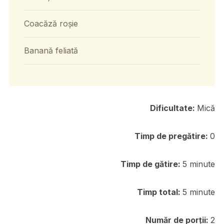
Coacăză roșie
Banană feliată
Dificultate:
Mică
Timp de pregătire:
0
Timp de gătire:
5 minute
Timp total:
5 minute
Număr de porții:
2