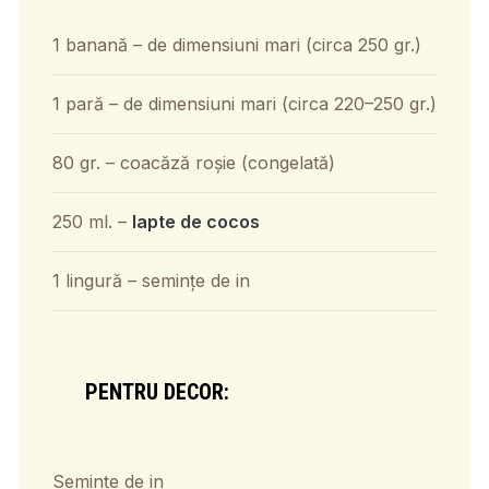
1 banană – de dimensiuni mari (circa 250 gr.)
1 pară – de dimensiuni mari (circa 220–250 gr.)
80 gr. – coacăză roșie (congelată)
250 ml. –
lapte de cocos
1 lingură – semințe de in
PENTRU DECOR:
Semințe de in