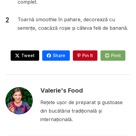
complet.
Toarnă smoothie în pahare, decorează cu
semințe, coacăză roșie și câteva felii de banană.
Tweet
Share
Pin It
Print
Valerie's Food
Rețete ușor de preparat și gustoase
din bucătăria tradițională și
internațională.