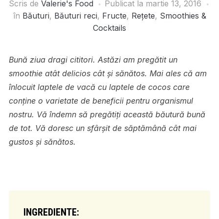
Scris de
Valerie's Food
Publicat la
martie 13, 2016
în
Băuturi
,
Băuturi reci
,
Fructe
,
Rețete
,
Smoothies &
Cocktails
Bună ziua dragi cititori. Astăzi am pregătit un
smoothie atât delicios cât și sănătos. Mai ales că am
înlocuit laptele de vacă cu laptele de cocos care
conține o varietate de beneficii pentru organismul
nostru. Vă îndemn să pregătiți această băutură bună
de tot. Vă doresc un sfârșit de săptămână cât mai
gustos și sănătos.
INGREDIENTE: