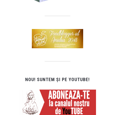
NOU! SUNTEM ȘI PE YOUTUBE!