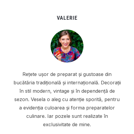
VALERIE
Rețete ușor de preparat și gustoase din
bucătăria tradițională și internațională. Decorații
în stil modern, vintage și în dependență de
sezon. Vesela o aleg cu atenție sporită, pentru
a evidenția culoarea și forma preparatelor
culinare. Iar pozele sunt realizate în
exclusivitate de mine.