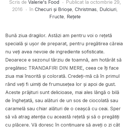
Scris de
Valerie's Food
Publicat la
octombrie 29,
2016
în
Checuri și Brioșe
,
Christmas
,
Dulciuri
,
Fructe
,
Rețete
Bună ziua dragilor. Astăzi am pentru voi o rețetă
specială și ușor de preparat, pentru pregătirea căreia
nu veți avea nevoie de ingrediente sofisticate.
Deoarece e sezonul târziu de toamnă, am hotărât să
pregătesc TRANDAFIRI DIN MERE, ceea ce îți face
ziua mai însorită și colorată. Credeți-mă că în primul
rând veți fi uimiți de frumusețea lor și apoi de gust.
Aceste prăjituri sunt delicioase, mai ales lângă o bilă
de înghețată, sau alături de un sos de ciocolată sau
caramelă sau chiar alături de o ceașcă cu ceai. Sper
să vă atrag atenția cu această rețetă și să o pregătiți
cu plăcere. Vă doresc în continuare să aveți o zi cât