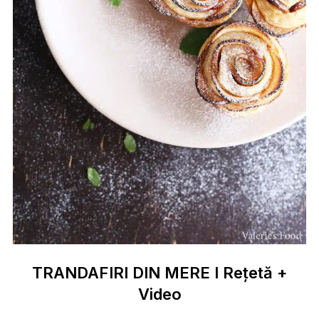
TRANDAFIRI DIN MERE I Rețetă +
Video