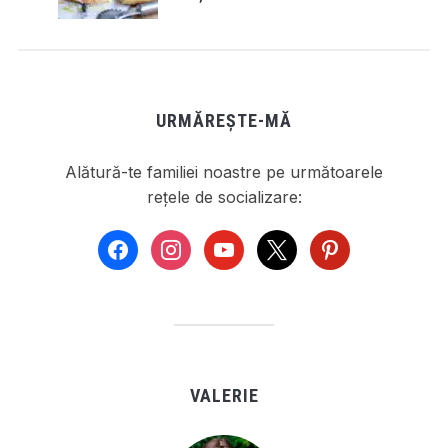
URMĂREȘTE-MĂ
Alătură-te familiei noastre pe următoarele
rețele de socializare:
facebook
instagram
youtube
x
pinterest
VALERIE