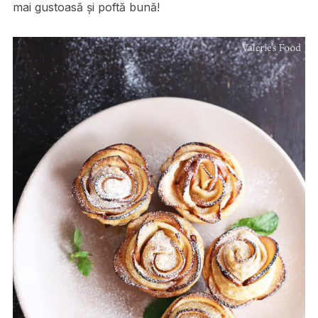
mai gustoasă și poftă bună!