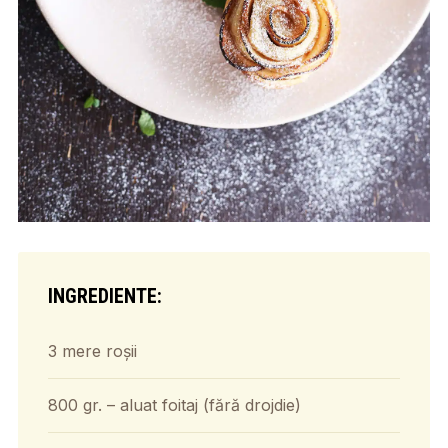
INGREDIENTE:
3 mere roșii
800 gr. – aluat foitaj (fără drojdie)