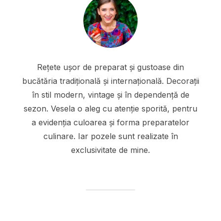
Rețete ușor de preparat și gustoase din
bucătăria tradițională și internațională. Decorații
în stil modern, vintage și în dependență de
sezon. Vesela o aleg cu atenție sporită, pentru
a evidenția culoarea și forma preparatelor
culinare. Iar pozele sunt realizate în
exclusivitate de mine.