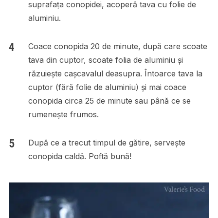
suprafața conopidei, acoperă tava cu folie de
aluminiu.
Coace conopida 20 de minute, după care scoate
tava din cuptor, scoate folia de aluminiu și
răzuiește cașcavalul deasupra. Întoarce tava la
cuptor (fără folie de aluminiu) și mai coace
conopida circa 25 de minute sau până ce se
rumenește frumos.
După ce a trecut timpul de gătire, servește
conopida caldă. Poftă bună!