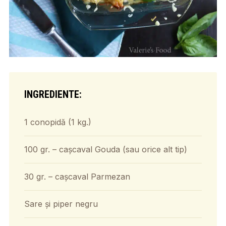
INGREDIENTE:
1 conopidă (1 kg.)
100 gr. – cașcaval Gouda (sau orice alt tip)
30 gr. – cașcaval Parmezan
Sare și piper negru