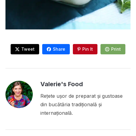
Tweet
Share
Pin It
Print
Valerie's Food
Rețete ușor de preparat și gustoase
din bucătăria tradițională și
internațională.