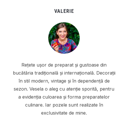
VALERIE
Rețete ușor de preparat și gustoase din
bucătăria tradițională și internațională. Decorații
în stil modern, vintage și în dependență de
sezon. Vesela o aleg cu atenție sporită, pentru
a evidenția culoarea și forma preparatelor
culinare. Iar pozele sunt realizate în
exclusivitate de mine.