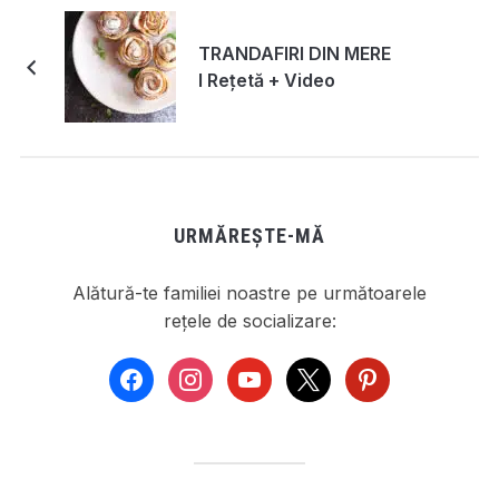
TRANDAFIRI DIN MERE
I Rețetă + Video
URMĂREȘTE-MĂ
Alătură-te familiei noastre pe următoarele
rețele de socializare:
facebook
instagram
youtube
x
pinterest