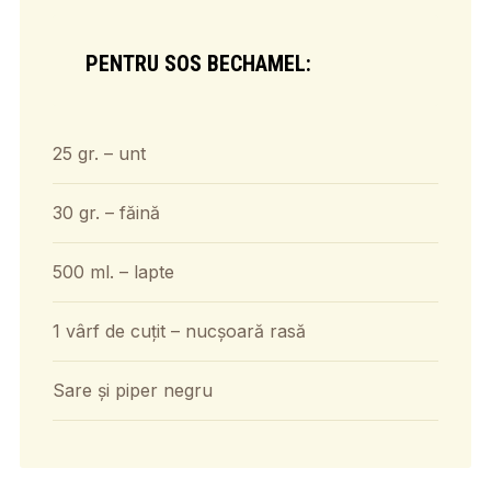
PENTRU SOS BECHAMEL:
25 gr. – unt
30 gr. – făină
500 ml. – lapte
1 vârf de cuțit – nucșoară rasă
Sare și piper negru