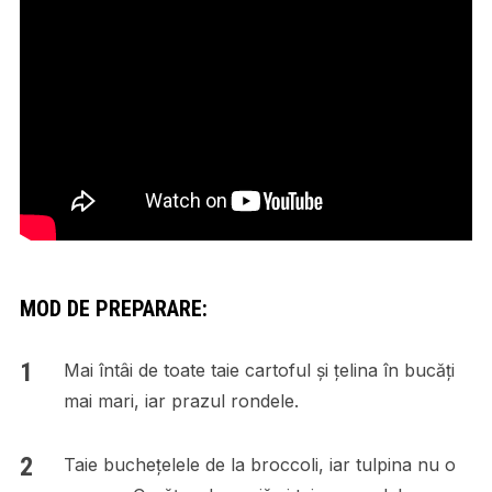
MOD DE PREPARARE:
Mai întâi de toate taie cartoful și țelina în bucăți
mai mari, iar prazul rondele.
Taie buchețelele de la broccoli, iar tulpina nu o