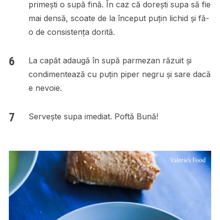
primești o supă fină. În caz că dorești supa să fie
mai densă, scoate de la început puțin lichid și fă-
o de consistența dorită.
La capăt adaugă în supă parmezan răzuit și
condimentează cu puțin piper negru și sare dacă
e nevoie.
Servește supa imediat. Poftă Bună!