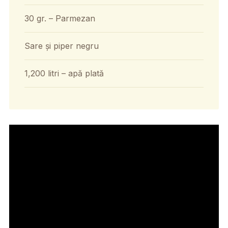
30 gr. – Parmezan
Sare și piper negru
1,200 litri – apă plată