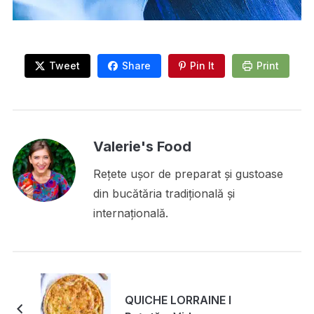
Tweet
Share
Pin It
Print
Valerie's Food
Rețete ușor de preparat și gustoase
din bucătăria tradițională și
internațională.
QUICHE LORRAINE I