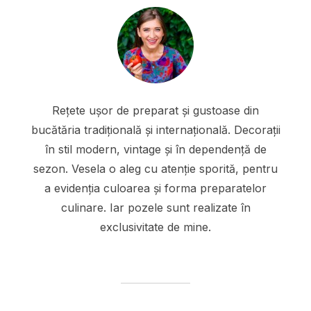
Rețete ușor de preparat și gustoase din
bucătăria tradițională și internațională. Decorații
în stil modern, vintage și în dependență de
sezon. Vesela o aleg cu atenție sporită, pentru
a evidenția culoarea și forma preparatelor
culinare. Iar pozele sunt realizate în
exclusivitate de mine.