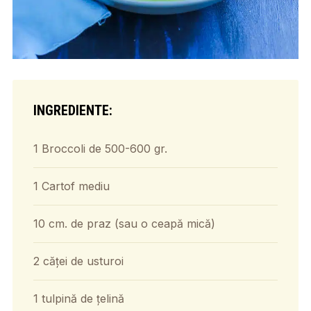
INGREDIENTE:
1 Broccoli de 500-600 gr.
1 Cartof mediu
10 cm. de praz (sau o ceapă mică)
2 căței de usturoi
1 tulpină de țelină