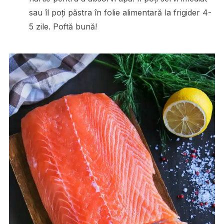
sau îl poți păstra în folie alimentară la frigider 4-
5 zile. Poftă bună!