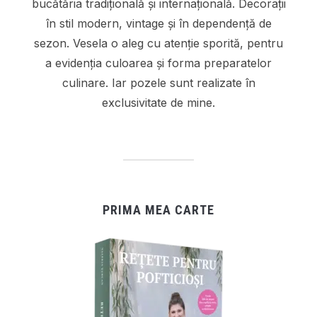
bucătăria tradițională și internațională. Decorații
în stil modern, vintage și în dependență de
sezon. Vesela o aleg cu atenție sporită, pentru
a evidenția culoarea și forma preparatelor
culinare. Iar pozele sunt realizate în
exclusivitate de mine.
PRIMA MEA CARTE