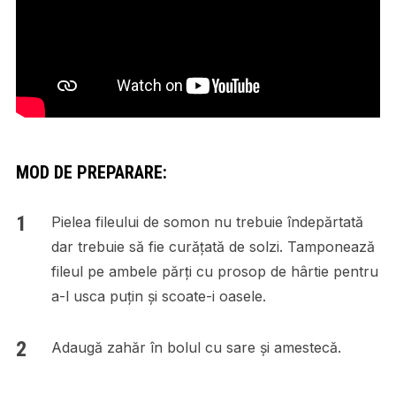
MOD DE PREPARARE:
Pielea fileului de somon nu trebuie îndepărtată
dar trebuie să fie curățată de solzi. Tamponează
fileul pe ambele părți cu prosop de hârtie pentru
a-l usca puțin și scoate-i oasele.
Adaugă zahăr în bolul cu sare și amestecă.