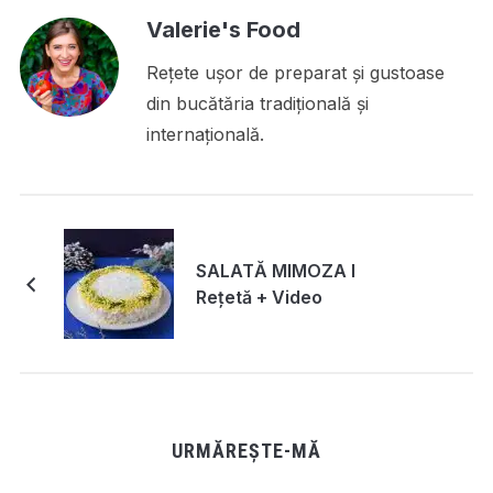
Valerie's Food
Rețete ușor de preparat și gustoase
din bucătăria tradițională și
internațională.
SALATĂ MIMOZA I
Rețetă + Video
URMĂREȘTE-MĂ