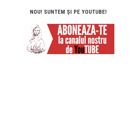
NOU! SUNTEM ȘI PE YOUTUBE!
CEL MAI RECENT VIDEO