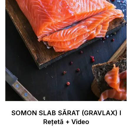
SOMON SLAB SĂRAT (GRAVLAX) I
Rețetă + Video