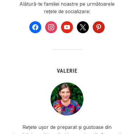
Alătură-te familiei noastre pe următoarele
rețele de socializare:
facebook
instagram
youtube
x
pinterest
VALERIE
Rețete ușor de preparat și gustoase din