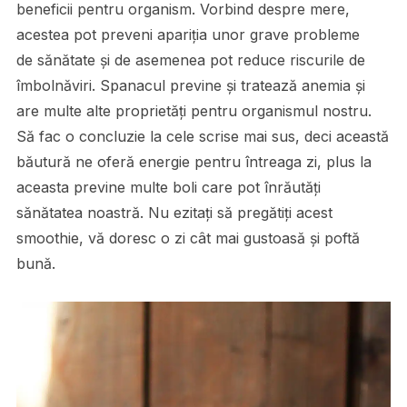
beneficii pentru organism. Vorbind despre mere,
acestea pot preveni apariția unor grave probleme
de sănătate și de asemenea pot reduce riscurile de
îmbolnăviri. Spanacul previne și tratează anemia și
are multe alte proprietăți pentru organismul nostru.
Să fac o concluzie la cele scrise mai sus, deci această
băutură ne oferă energie pentru întreaga zi, plus la
aceasta previne multe boli care pot înrăutăți
sănătatea noastră. Nu ezitați să pregătiți acest
smoothie, vă doresc o zi cât mai gustoasă și poftă
bună.