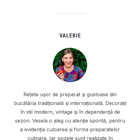
VALERIE
Rețete ușor de preparat și gustoase din
bucătăria tradițională și internațională. Decorații
în stil modern, vintage și în dependență de
sezon. Vesela o aleg cu atenție sporită, pentru
a evidenția culoarea și forma preparatelor
culinare. Iar pozele sunt realizate în