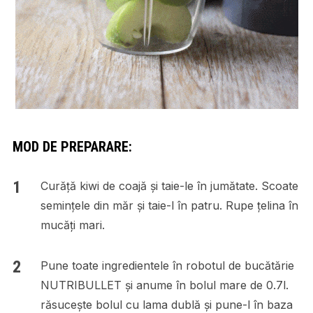
MOD DE PREPARARE:
Curăță kiwi de coajă și taie-le în jumătate. Scoate
semințele din măr și taie-l în patru. Rupe țelina în
mucăți mari.
Pune toate ingredientele în robotul de bucătărie
NUTRIBULLET și anume în bolul mare de 0.7l.
răsucește bolul cu lama dublă și pune-l în baza