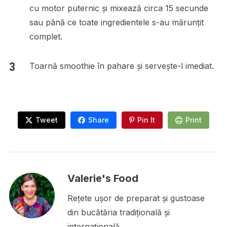
cu motor puternic și mixează circa 15 secunde
sau până ce toate ingredientele s-au mărunțit
complet.
Toarnă smoothie în pahare și servește-l imediat.
Tweet
Share
Pin It
Print
Valerie's Food
Rețete ușor de preparat și gustoase
din bucătăria tradițională și
internațională.