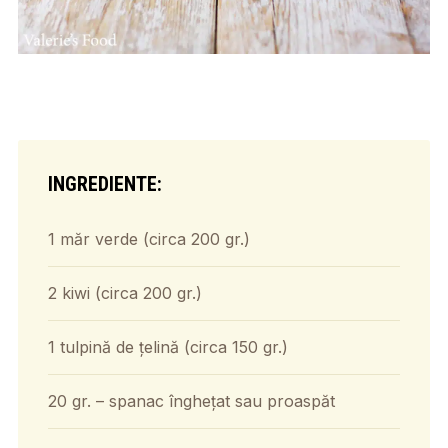
INGREDIENTE:
1 măr verde (circa 200 gr.)
2 kiwi (circa 200 gr.)
1 tulpină de țelină (circa 150 gr.)
20 gr. – spanac înghețat sau proaspăt