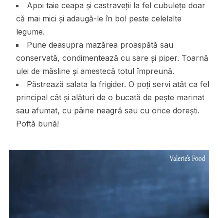
Apoi taie ceapa și castraveții la fel cubulețe doar
că mai mici și adaugă-le în bol peste celelalte
legume.
Pune deasupra mazărea proaspătă sau
conservată, condimentează cu sare și piper. Toarnă
ulei de măsline și amestecă totul împreună.
Păstrează salata la frigider. O poți servi atât ca fel
principal cât și alături de o bucată de pește marinat
sau afumat, cu pâine neagră sau cu orice dorești.
Poftă bună!