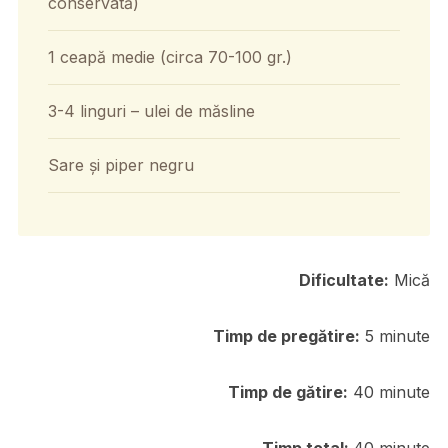
conservată)
1 ceapă medie (circa 70-100 gr.)
3-4 linguri – ulei de măsline
Sare și piper negru
Dificultate:
Mică
Timp de pregătire:
5 minute
Timp de gătire:
40 minute
Timp total
:
40 minute