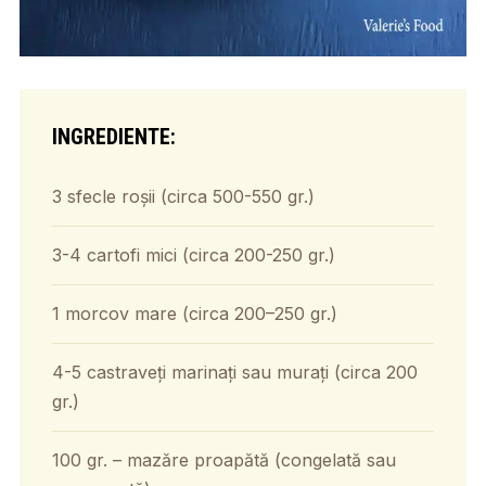
INGREDIENTE:
3 sfecle roșii (circa 500-550 gr.)
3-4 cartofi mici (circa 200-250 gr.)
1 morcov mare (circa 200–250 gr.)
4-5 castraveți marinați sau murați (circa 200
gr.)
100 gr. – mazăre proapătă (congelată sau