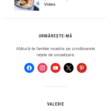
Video
URMĂREȘTE-MĂ
Alătură-te familiei noastre pe următoarele
rețele de socializare:
facebook
instagram
youtube
x
pinterest
VALERIE