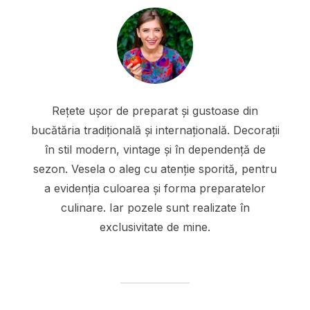
Rețete ușor de preparat și gustoase din
bucătăria tradițională și internațională. Decorații
în stil modern, vintage și în dependență de
sezon. Vesela o aleg cu atenție sporită, pentru
a evidenția culoarea și forma preparatelor
culinare. Iar pozele sunt realizate în
exclusivitate de mine.