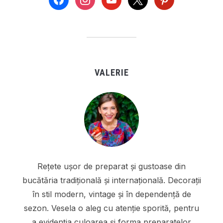
VALERIE
Rețete ușor de preparat și gustoase din
bucătăria tradițională și internațională. Decorații
în stil modern, vintage și în dependență de
sezon. Vesela o aleg cu atenție sporită, pentru
a evidenția culoarea și forma preparatelor