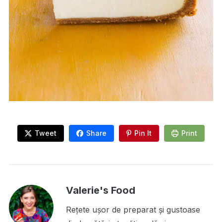
Tweet
Share
Pin It
Print
Valerie's Food
Rețete ușor de preparat și gustoase