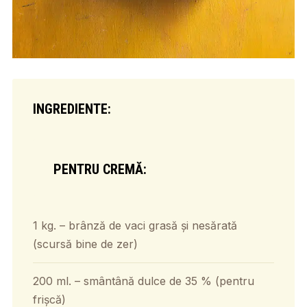
INGREDIENTE:
PENTRU CREMĂ:
1 kg. – brânză de vaci grasă și nesărată
(scursă bine de zer)
200 ml. – smântână dulce de 35 % (pentru
frișcă)