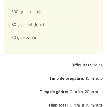
300 gr. – biscuiți
80 gr. – unt (topit)
30 gr. – zahăr
Dificultate:
Mică
Timp de pregătire:
15 minute
Timp de gătire:
O oră și 20 minute
Timp total
:
O oră și 35 minute