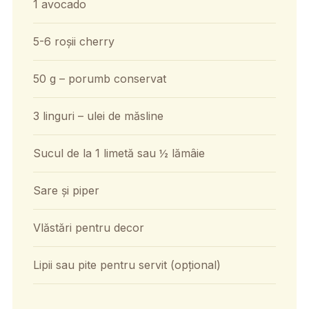
1 avocado
5-6 roșii cherry
50 g – porumb conservat
3 linguri – ulei de măsline
Sucul de la 1 limetă sau ½ lămâie
Sare și piper
Vlăstări pentru decor
Lipii sau pite pentru servit (opțional)