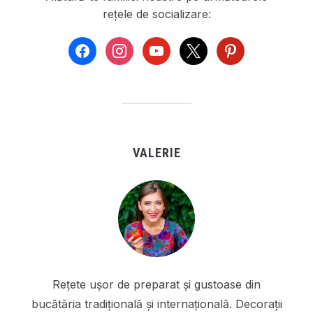
rețele de socializare:
facebook
instagram
youtube
x
pinterest
VALERIE
Rețete ușor de preparat și gustoase din
bucătăria tradițională și internațională. Decorații