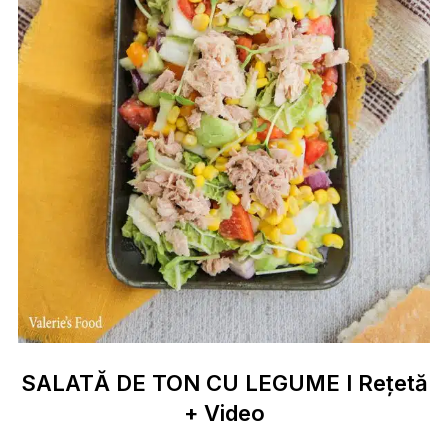
SALATĂ DE TON CU LEGUME I Rețetă
+ Video