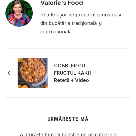
Valerie's Food
Rețete ușor de preparat și gustoase
din bucătăria tradițională și
internațională.
COBBLER CU
FRUCTUL KAKI I
Rețetă + Video
URMĂREȘTE-MĂ
Alătură-te familiei noastre pe următoarele