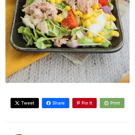
Tweet
Share
Pin It
Print