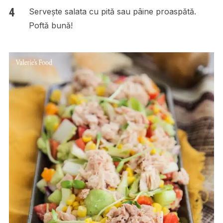
Servește salata cu pită sau pâine proaspătă.
Poftă bună!