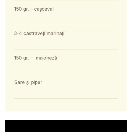
150 gr. – cașcaval
3-4 castraveți marinați
150 gr. – maioneză
Sare și piper