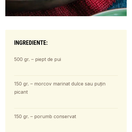
INGREDIENTE:
500 gr. – piept de pui
150 gr. – morcov marinat dulce sau puțin
picant
150 gr. – porumb conservat