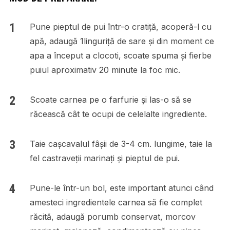
Pune pieptul de pui într-o cratiță, acoperă-l cu
apă, adaugă 1linguriță de sare și din moment ce
apa a început a clocoti, scoate spuma și fierbe
puiul aproximativ 20 minute la foc mic.
Scoate carnea pe o farfurie și las-o să se
răcească cât te ocupi de celelalte ingrediente.
Taie cașcavalul fâșii de 3-4 cm. lungime, taie la
fel castraveții marinați și pieptul de pui.
Pune-le într-un bol, este important atunci când
amesteci ingredientele carnea să fie complet
răcită, adaugă porumb conservat, morcov