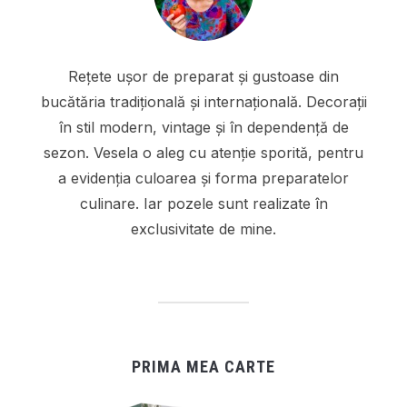
Rețete ușor de preparat și gustoase din
bucătăria tradițională și internațională. Decorații
în stil modern, vintage și în dependență de
sezon. Vesela o aleg cu atenție sporită, pentru
a evidenția culoarea și forma preparatelor
culinare. Iar pozele sunt realizate în
exclusivitate de mine.
PRIMA MEA CARTE