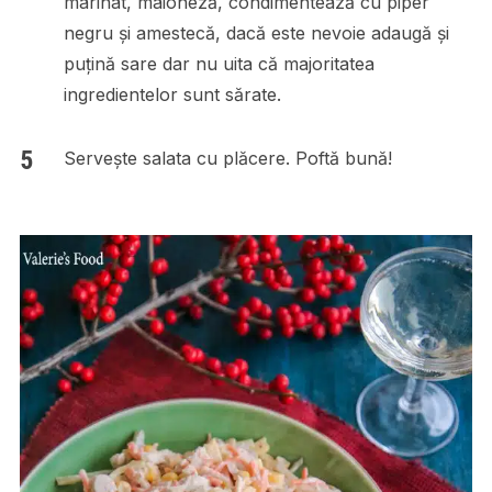
marinat, maioneză, condimentează cu piper
negru și amestecă, dacă este nevoie adaugă și
puțină sare dar nu uita că majoritatea
ingredientelor sunt sărate.
Servește salata cu plăcere. Poftă bună!