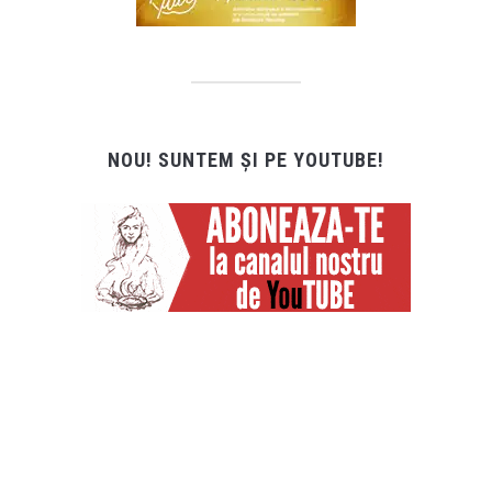
NOU! SUNTEM ȘI PE YOUTUBE!
CEL MAI RECENT VIDEO