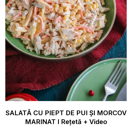
SALATĂ CU PIEPT DE PUI ȘI MORCOV
MARINAT I Rețetă + Video