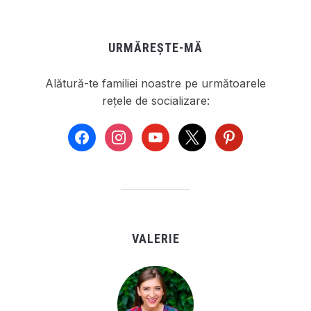
URMĂREȘTE-MĂ
Alătură-te familiei noastre pe următoarele
rețele de socializare:
facebook
instagram
youtube
x
pinterest
VALERIE