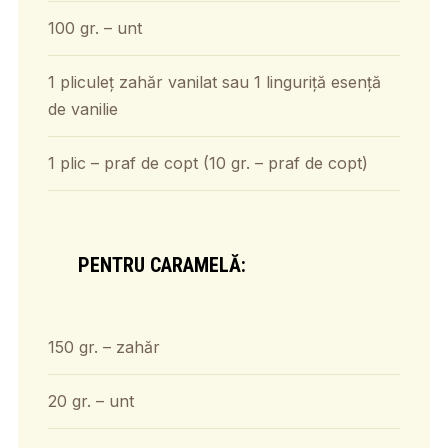
100 gr. – unt
1 pliculeț zahăr vanilat sau 1 linguriță esență
de vanilie
1 plic – praf de copt (10 gr. – praf de copt)
PENTRU CARAMELĂ:
150 gr. – zahăr
20 gr. – unt