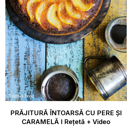
PRĂJITURĂ ÎNTOARSĂ CU PERE ȘI
CARAMELĂ I Rețetă + Video