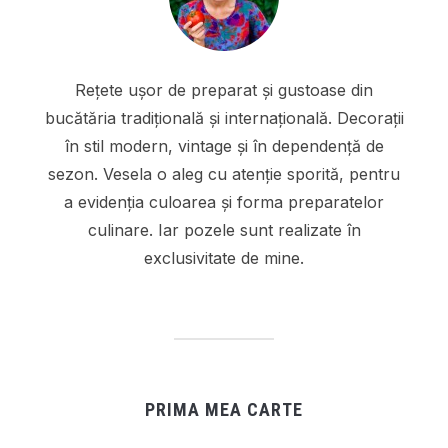
Rețete ușor de preparat și gustoase din
bucătăria tradițională și internațională. Decorații
în stil modern, vintage și în dependență de
sezon. Vesela o aleg cu atenție sporită, pentru
a evidenția culoarea și forma preparatelor
culinare. Iar pozele sunt realizate în
exclusivitate de mine.
PRIMA MEA CARTE