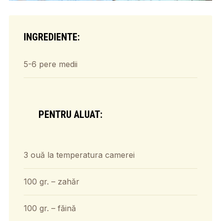
INGREDIENTE:
5-6 pere medii
PENTRU ALUAT:
3 ouă la temperatura camerei
100 gr. – zahăr
100 gr. – făină