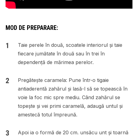
MOD DE PREPARARE:
Taie perele în două, scoatele interiorul și taie
fiecare jumătate în două sau în trei în
dependență de mărimea perelor.
Pregătește caramela: Pune într-o tigaie
antiaderentă zahărul și lasă-l să se topească în
voie la foc mic spre mediu. Când zahărul se
topește și vei primi caramelă, adaugă untul și
amestecă totul împreună.
Apoi ia o formă de 20 cm. unsăcu unt și toarnă