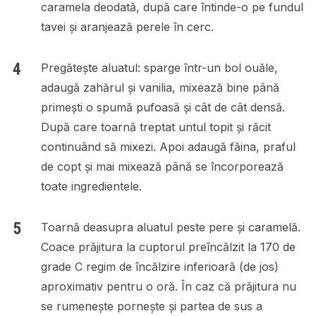
caramela deodată, după care întinde-o pe fundul
tavei și aranjează perele în cerc.
Pregătește aluatul: sparge într-un bol ouăle,
adaugă zahărul și vanilia, mixează bine până
primești o spumă pufoasă și cât de cât densă.
După care toarnă treptat untul topit și răcit
continuând să mixezi. Apoi adaugă făina, praful
de copt și mai mixează până se încorporează
toate ingredientele.
Toarnă deasupra aluatul peste pere și caramelă.
Coace prăjitura la cuptorul preîncălzit la 170 de
grade C regim de încălzire inferioară (de jos)
aproximativ pentru o oră. În caz că prăjitura nu
se rumenește pornește și partea de sus a