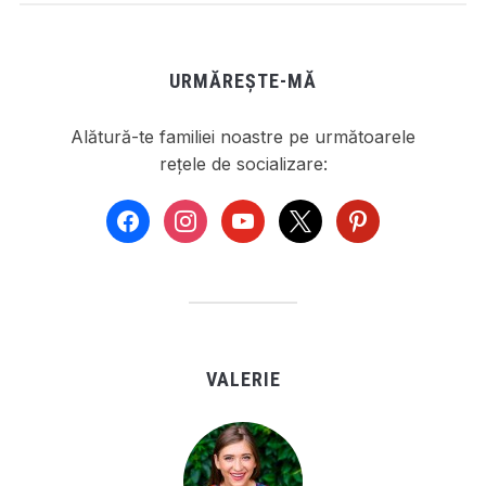
URMĂREȘTE-MĂ
Alătură-te familiei noastre pe următoarele
rețele de socializare:
facebook
instagram
youtube
x
pinterest
VALERIE