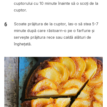
cuptorului cu 10 minute înainte să o scoți de la
cuptor.
Scoate prăjitura de la cuptor, las-o să stea 5-7
minute după care răstoarn-o pe o farfurie și
servește prăjitura rece sau caldă alături de
înghețată.