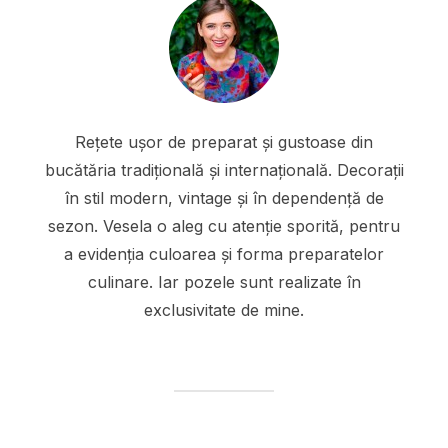
Rețete ușor de preparat și gustoase din
bucătăria tradițională și internațională. Decorații
în stil modern, vintage și în dependență de
sezon. Vesela o aleg cu atenție sporită, pentru
a evidenția culoarea și forma preparatelor
culinare. Iar pozele sunt realizate în
exclusivitate de mine.