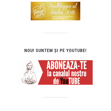
NOU! SUNTEM ȘI PE YOUTUBE!