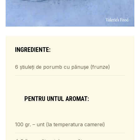
INGREDIENTE:
6 știuleți de porumb cu pănușe (frunze)
PENTRU UNTUL AROMAT:
100 gr. – unt (la temperatura camerei)