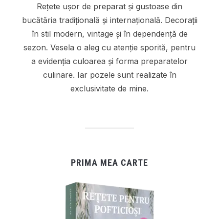
Rețete ușor de preparat și gustoase din
bucătăria tradițională și internațională. Decorații
în stil modern, vintage și în dependență de
sezon. Vesela o aleg cu atenție sporită, pentru
a evidenția culoarea și forma preparatelor
culinare. Iar pozele sunt realizate în
exclusivitate de mine.
PRIMA MEA CARTE