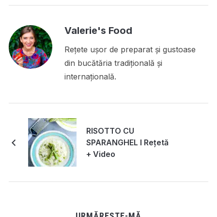
Valerie's Food
Rețete ușor de preparat și gustoase
din bucătăria tradițională și
internațională.
RISOTTO CU
SPARANGHEL I Rețetă
+ Video
URMĂREȘTE-MĂ