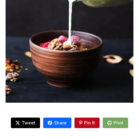
Tweet
Share
Pin It
Print