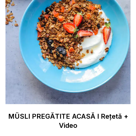
MÜSLI PREGĂTITE ACASĂ I Rețetă +
Video