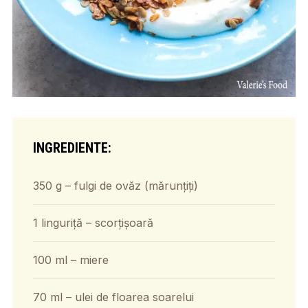
INGREDIENTE:
350 g – fulgi de ovăz (mărunțiți)
1 linguriță – scorțișoară
100 ml – miere
70 ml – ulei de floarea soarelui