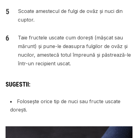
Scoate amestecul de fulgi de ovăz și nuci din
cuptor.
Taie fructele uscate cum dorești (mășcat sau
mărunt) și pune-le deasupra fulgilor de ovăz și
nucilor, amestecă totul împreună și păstrează-le
într-un recipient uscat.
SUGESTII:
Folosește orice tip de nuci sau fructe uscate
dorești.