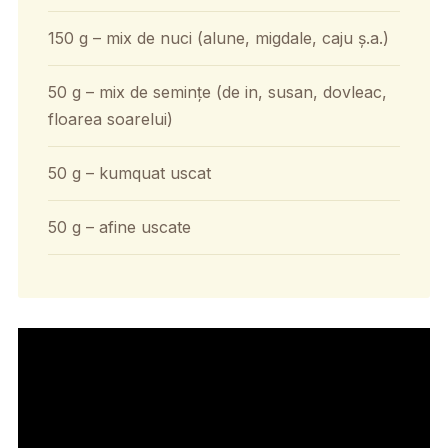
150 g – mix de nuci (alune, migdale, caju ș.a.)
50 g – mix de semințe (de in, susan, dovleac,
floarea soarelui)
50 g – kumquat uscat
50 g – afine uscate