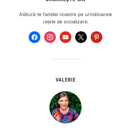
Alătură-te familiei noastre pe următoarele
rețele de socializare:
facebook
instagram
youtube
x
pinterest
VALERIE