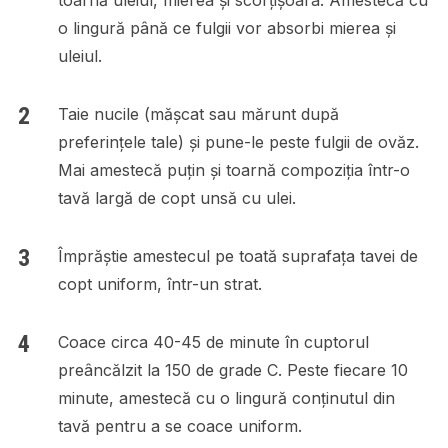
o lingură până ce fulgii vor absorbi mierea și
uleiul.
Taie nucile (mășcat sau mărunt după
preferințele tale) și pune-le peste fulgii de ovăz.
Mai amestecă puțin și toarnă compoziția într-o
tavă largă de copt unsă cu ulei.
Împrăștie amestecul pe toată suprafața tavei de
copt uniform, într-un strat.
Coace circa 40-45 de minute în cuptorul
preâncălzit la 150 de grade C. Peste fiecare 10
minute, amestecă cu o lingură conținutul din
tavă pentru a se coace uniform.