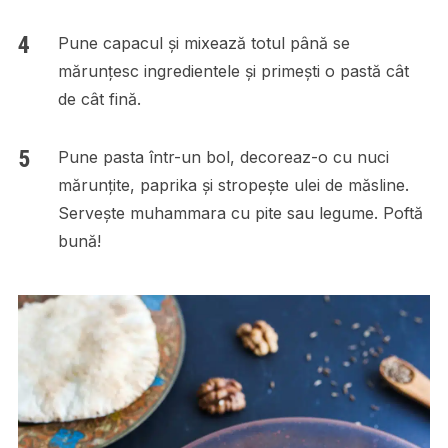
Pune capacul și mixează totul până se
mărunțesc ingredientele și primești o pastă cât
de cât fină.
Pune pasta într-un bol, decoreaz-o cu nuci
mărunțite, paprika și stropește ulei de măsline.
Servește muhammara cu pite sau legume. Poftă
bună!