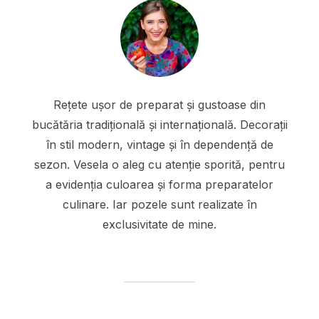
Rețete ușor de preparat și gustoase din
bucătăria tradițională și internațională. Decorații
în stil modern, vintage și în dependență de
sezon. Vesela o aleg cu atenție sporită, pentru
a evidenția culoarea și forma preparatelor
culinare. Iar pozele sunt realizate în
exclusivitate de mine.