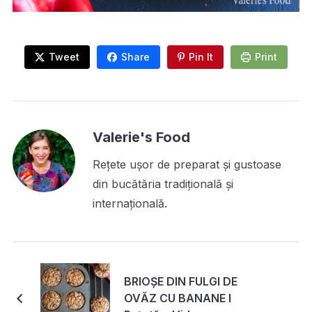
Tweet
Share
Pin It
Print
Valerie's Food
Rețete ușor de preparat și gustoase
din bucătăria tradițională și
internațională.
BRIOȘE DIN FULGI DE
OVĂZ CU BANANE I