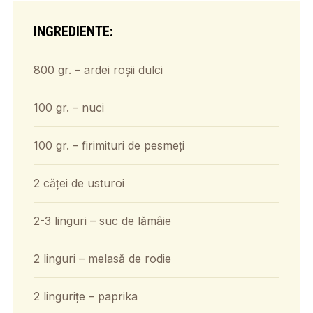
INGREDIENTE:
800 gr. – ardei roșii dulci
100 gr. – nuci
100 gr. – firimituri de pesmeți
2 căței de usturoi
2-3 linguri – suc de lămâie
2 linguri – melasă de rodie
2 lingurițe – paprika