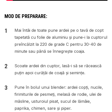
MOD DE PREPARARE:
Mai întâi de toate pune ardeii pe o tavă de copt
tapetată cu folie de aluminiu și pune-i la cuptorul
preîncălzit la 220 de grade C pentru 30-40 de
minute sau până se înnegrește coaja.
Scoate ardeii din cuptor, lasă-i să se răcească
puțin apoi curățăi de coajă și semințe.
Pune în bolul unui blender: ardeii copți, nucile,
firimiturile de pesmeți, melasă de rodie, ulei de
măsline, usturoiul pisat, sucul de lămâie,
paprika, chimen, sare și piper.