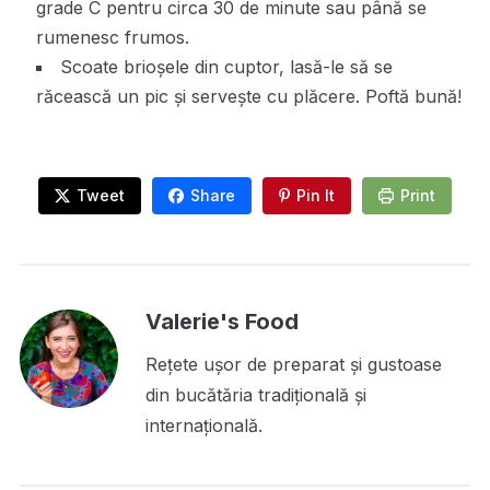
grade C pentru circa 30 de minute sau până se
rumenesc frumos.
Scoate brioșele din cuptor, lasă-le să se
răcească un pic și servește cu plăcere. Poftă bună!
Tweet
Share
Pin It
Print
Valerie's Food
Rețete ușor de preparat și gustoase
din bucătăria tradițională și
internațională.