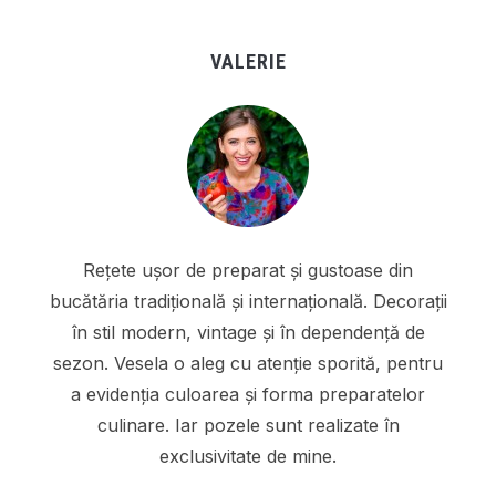
VALERIE
Rețete ușor de preparat și gustoase din
bucătăria tradițională și internațională. Decorații
în stil modern, vintage și în dependență de
sezon. Vesela o aleg cu atenție sporită, pentru
a evidenția culoarea și forma preparatelor
culinare. Iar pozele sunt realizate în
exclusivitate de mine.