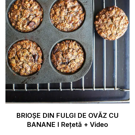
BRIOȘE DIN FULGI DE OVĂZ CU
BANANE I Rețetă + Video