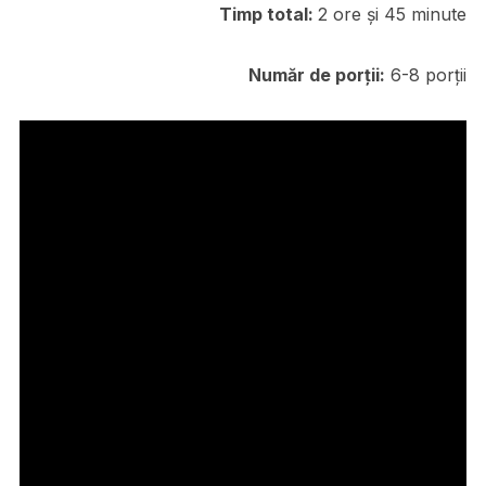
Timp total:
2 ore și 45 minute
Număr de porții:
6-8 porții