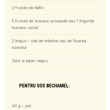
2 frunze de dafin
5 frunze de busuioc proaspăt sau 1 linguriță
busuioc uscat
2 linguri – ulei de măsline sau de floarea
soarelui
Sare și piper negru
PENTRU SOS BECHAMEL:
40 g – unt