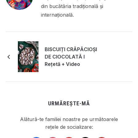
din bucătăria tradițională și
internațională.
BISCUIȚI CRĂPĂCIOȘI
DE CIOCOLATĂ I
Rețetă + Video
URMĂREȘTE-MĂ
Alătură-te familiei noastre pe următoarele
rețele de socializare: