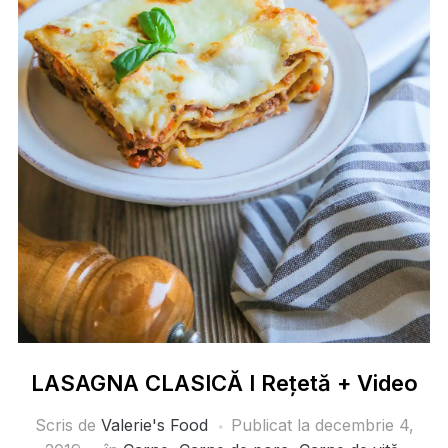
LASAGNA CLASICĂ I Rețetă + Video
Scris de
Valerie's Food
Publicat la
decembrie 4,