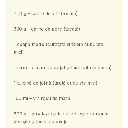
700 g – carne de vită (tocată)
300 g – carne de porc (tocată)
1 ceapă medie (curățată și tăiată cubulețe
mici)
1 morcov mare (curățat și tăiat cubulețe mici)
1 tulpină de țelină (tăiată cubulețe mici)
100 ml – vin roșu de masă
800 g – pasata/roșii la cutie /roșii proaspete
decojite și tăiate cubulețe