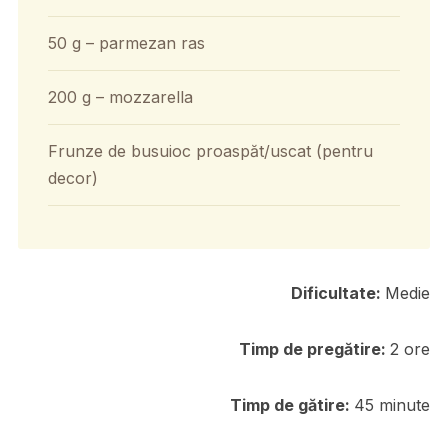
50 g – parmezan ras
200 g – mozzarella
Frunze de busuioc proaspăt/uscat (pentru
decor)
Dificultate:
Medie
Timp de pregătire:
2 ore
Timp de gătire:
45 minute