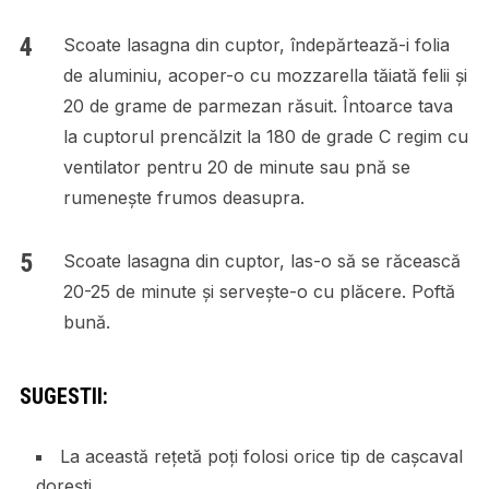
Scoate lasagna din cuptor, îndepărtează-i folia
de aluminiu, acoper-o cu mozzarella tăiată felii și
20 de grame de parmezan răsuit. Întoarce tava
la cuptorul prencălzit la 180 de grade C regim cu
ventilator pentru 20 de minute sau pnă se
rumenește frumos deasupra.
Scoate lasagna din cuptor, las-o să se răcească
20-25 de minute și servește-o cu plăcere. Poftă
bună.
SUGESTII:
La această rețetă poți folosi orice tip de cașcaval
dorești.