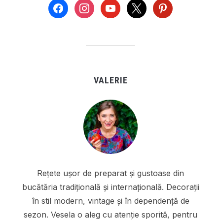
facebook
instagram
youtube
x
pinterest
VALERIE
Rețete ușor de preparat și gustoase din
bucătăria tradițională și internațională. Decorații
în stil modern, vintage și în dependență de
sezon. Vesela o aleg cu atenție sporită, pentru