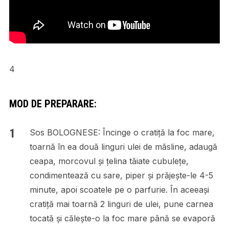
4
MOD DE PREPARARE:
Sos BOLOGNESE: Încinge o cratiță la foc mare,
toarnă în ea două linguri ulei de măsline, adaugă
ceapa, morcovul și țelina tăiate cubulețe,
condimentează cu sare, piper și prăjește-le 4-5
minute, apoi scoatele pe o parfurie. În aceeași
cratiță mai toarnă 2 linguri de ulei, pune carnea
tocată și călește-o la foc mare până se evaporă