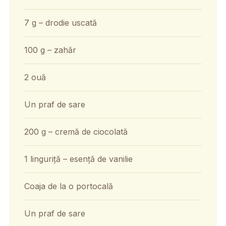
7 g – drodie uscată
100 g – zahăr
2 ouă
Un praf de sare
200 g – cremă de ciocolată
1 linguriță – esență de vanilie
Coaja de la o portocală
Un praf de sare