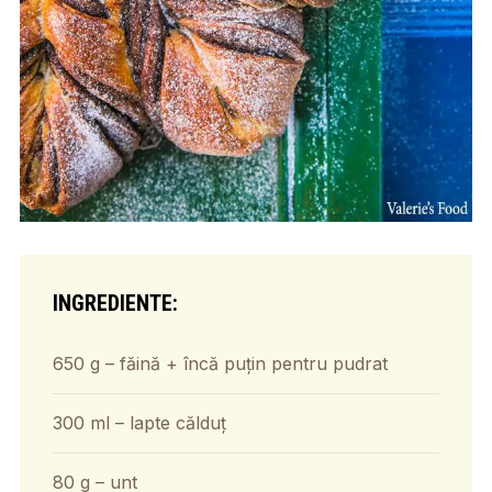
INGREDIENTE:
650 g – făină + încă puțin pentru pudrat
300 ml – lapte călduț
80 g – unt