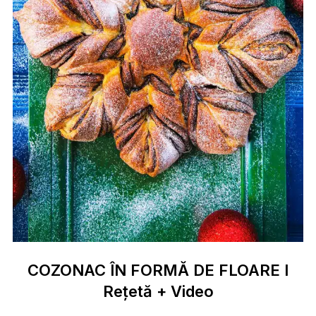
COZONAC ÎN FORMĂ DE FLOARE I
Rețetă + Video