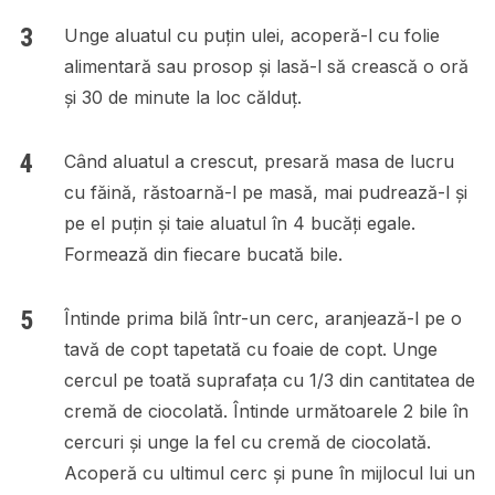
Unge aluatul cu puțin ulei, acoperă-l cu folie
alimentară sau prosop și lasă-l să crească o oră
și 30 de minute la loc călduț.
Când aluatul a crescut, presară masa de lucru
cu făină, răstoarnă-l pe masă, mai pudrează-l și
pe el puțin și taie aluatul în 4 bucăți egale.
Formează din fiecare bucată bile.
Întinde prima bilă într-un cerc, aranjează-l pe o
tavă de copt tapetată cu foaie de copt. Unge
cercul pe toată suprafața cu 1/3 din cantitatea de
cremă de ciocolată. Întinde următoarele 2 bile în
cercuri și unge la fel cu cremă de ciocolată.
Acoperă cu ultimul cerc și pune în mijlocul lui un