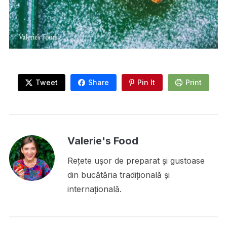
Tweet
Share
Pin It
Print
Valerie's Food
Rețete ușor de preparat și gustoase
din bucătăria tradițională și
internațională.