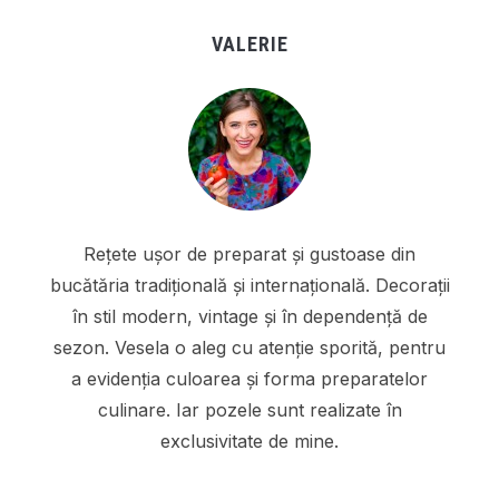
VALERIE
Rețete ușor de preparat și gustoase din
bucătăria tradițională și internațională. Decorații
în stil modern, vintage și în dependență de
sezon. Vesela o aleg cu atenție sporită, pentru
a evidenția culoarea și forma preparatelor
culinare. Iar pozele sunt realizate în
exclusivitate de mine.