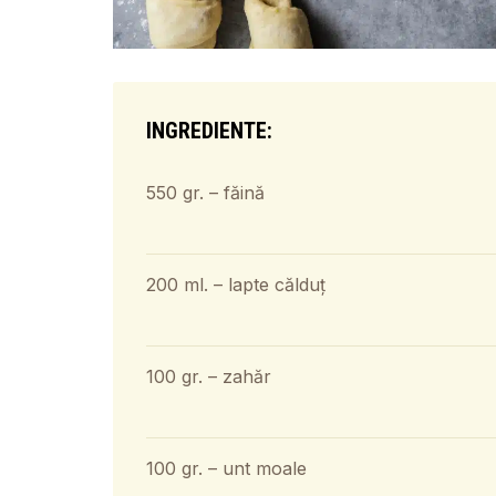
INGREDIENTE:
550 gr. – făină
200 ml. – lapte călduț
100 gr. – zahăr
100 gr. – unt moale