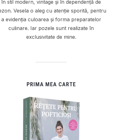
în stil modern, vintage și în dependență de
ezon. Vesela o aleg cu atenție sporită, pentru
a evidenția culoarea și forma preparatelor
culinare. Iar pozele sunt realizate în
exclusivitate de mine.
PRIMA MEA CARTE