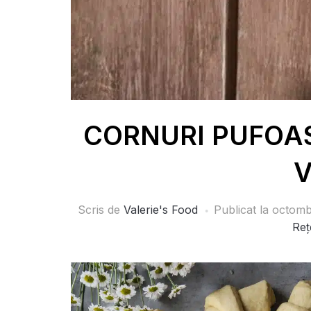
CORNURI PUFOASE
V
Scris de
Valerie's Food
Publicat la
octomb
Reț