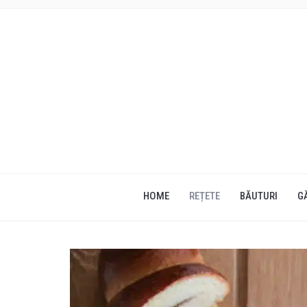
HOME
REȚETE
BĂUTURI
G