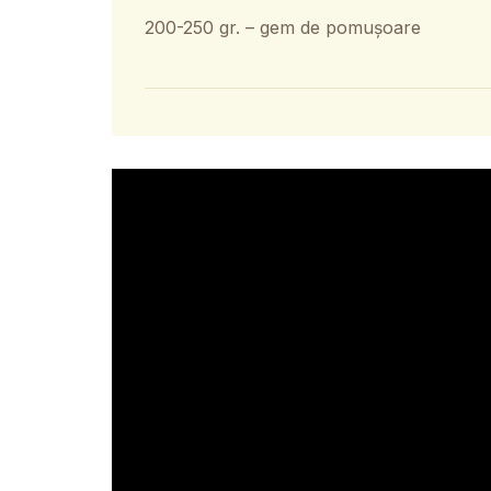
200-250 gr. – gem de pomușoare