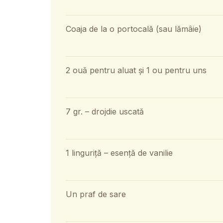
Coaja de la o portocală (sau lămâie)
2 ouă pentru aluat și 1 ou pentru uns
7 gr. – drojdie uscată
1 linguriță – esență de vanilie
Un praf de sare