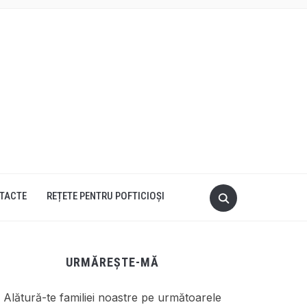
TACTE
REȚETE PENTRU POFTICIOȘI
URMĂREȘTE-MĂ
Alătură-te familiei noastre pe următoarele