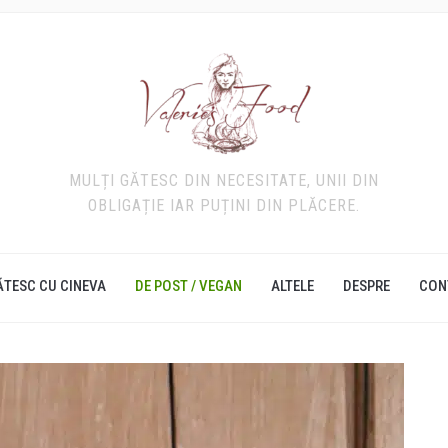
MULȚI GĂTESC DIN NECESITATE, UNII DIN
OBLIGAȚIE IAR PUȚINI DIN PLĂCERE.
ĂTESC CU CINEVA
DE POST / VEGAN
ALTELE
DESPRE
CON