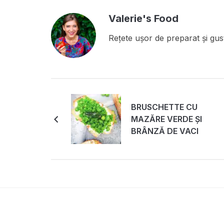
Valerie's Food
Rețete ușor de preparat și gust
BRUSCHETTE CU
MAZĂRE VERDE ȘI
BRÂNZĂ DE VACI