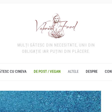
MULȚI GĂTESC DIN NECESITATE, UNII DIN
OBLIGAȚIE IAR PUȚINI DIN PLĂCERE.
ĂTESC CU CINEVA
DE POST / VEGAN
ALTELE
DESPRE
CON