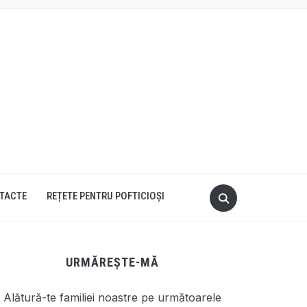
TACTE
REȚETE PENTRU POFTICIOȘI
URMĂREȘTE-MĂ
Alătură-te familiei noastre pe următoarele