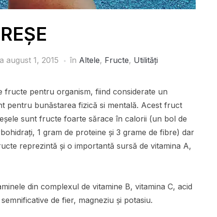
IREȘE
la
august 1, 2015
în
Altele
,
Fructe
,
Utilități
 fructe pentru organism, fiind considerate un
t pentru bunăstarea fizică si mentală. Acest fruct
eșele sunt fructe foarte sărace în calorii (un bol de
bohidrați, 1 gram de proteine și 3 grame de fibre) dar
ructe reprezintă și o importantă sursă de vitamina A,
taminele din complexul de vitamine B, vitamina C, acid
i semnificative de fier, magneziu și potasiu.