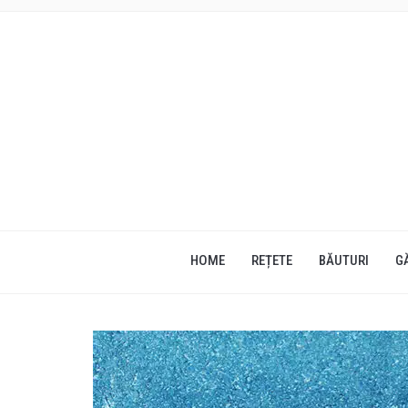
HOME
REȚETE
BĂUTURI
G