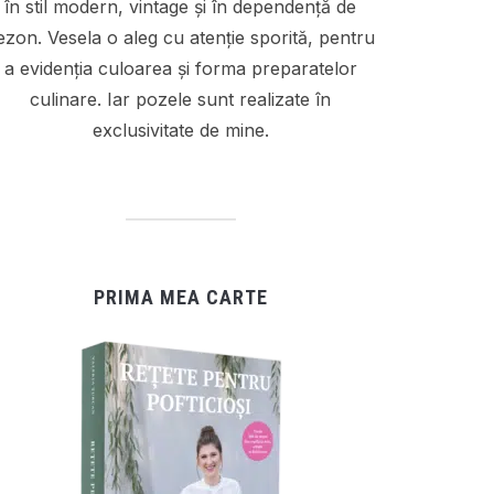
în stil modern, vintage și în dependență de
ezon. Vesela o aleg cu atenție sporită, pentru
a evidenția culoarea și forma preparatelor
culinare. Iar pozele sunt realizate în
exclusivitate de mine.
PRIMA MEA CARTE