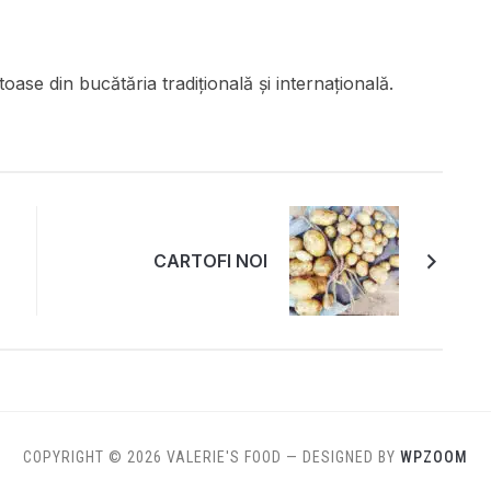
oase din bucătăria tradițională și internațională.
CARTOFI NOI
COPYRIGHT © 2026 VALERIE'S FOOD
— DESIGNED BY
WPZOOM