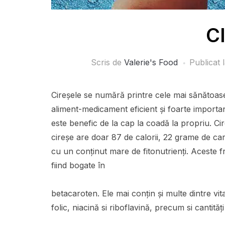
C
Scris de
Valerie's Food
Publicat 
Cireșele se numără printre cele mai sănătoase
aliment-medicament eficient și foarte importan
este benefic de la cap la coadă la propriu. Cir
cireșe are doar 87 de calorii, 22 grame de car
cu un conținut mare de fitonutrienți. Aceste f
fiind bogate în
betacaroten. Ele mai conțin și multe dintre vi
folic, niacină si riboflavină, precum si cantităț