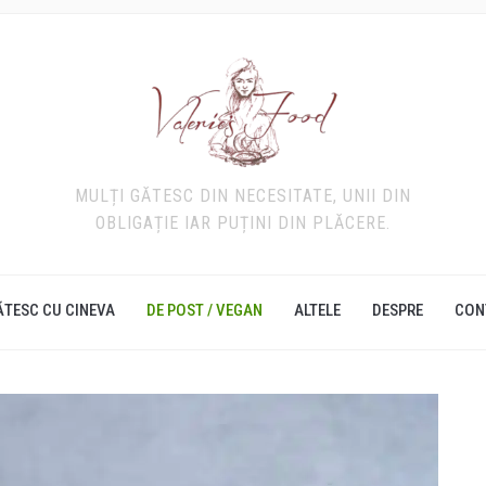
MULȚI GĂTESC DIN NECESITATE, UNII DIN
OBLIGAȚIE IAR PUȚINI DIN PLĂCERE.
ĂTESC CU CINEVA
DE POST / VEGAN
ALTELE
DESPRE
CON