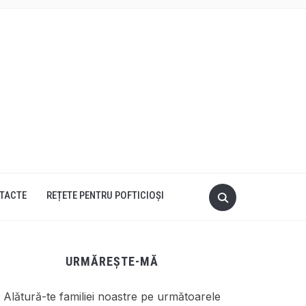
TACTE
REȚETE PENTRU POFTICIOȘI
URMĂREȘTE-MĂ
Alătură-te familiei noastre pe următoarele