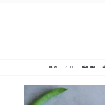
HOME
REȚETE
BĂUTURI
G