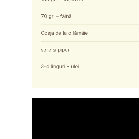
70 gr. – făină
Coaja de la o lămâie
sare și piper
3-4 linguri – ulei