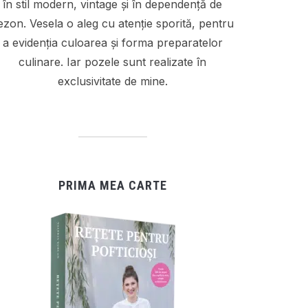
în stil modern, vintage și în dependență de
ezon. Vesela o aleg cu atenție sporită, pentru
a evidenția culoarea și forma preparatelor
culinare. Iar pozele sunt realizate în
exclusivitate de mine.
PRIMA MEA CARTE