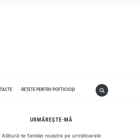
TACTE
REȚETE PENTRU POFTICIOȘI
URMĂREȘTE-MĂ
Alătură-te familiei noastre pe următoarele