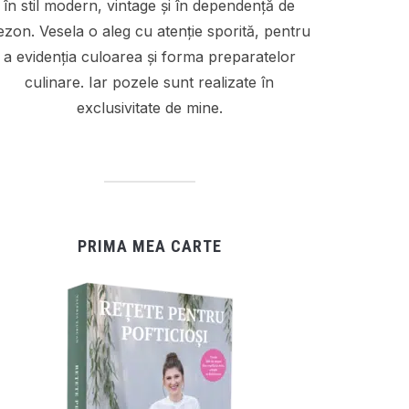
în stil modern, vintage și în dependență de
ezon. Vesela o aleg cu atenție sporită, pentru
a evidenția culoarea și forma preparatelor
culinare. Iar pozele sunt realizate în
exclusivitate de mine.
PRIMA MEA CARTE