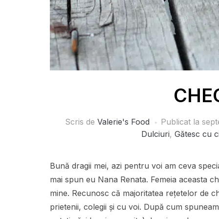
CHE
Scris de
Valerie's Food
Publicat la
sept
Dulciuri
,
Gătesc cu c
Bună dragii mei, azi pentru voi am ceva speci
mai spun eu Nana Renata. Femeia aceasta chiar
mine. Recunosc că majoritatea rețetelor de ch
prietenii, colegii și cu voi. După cum spuneam