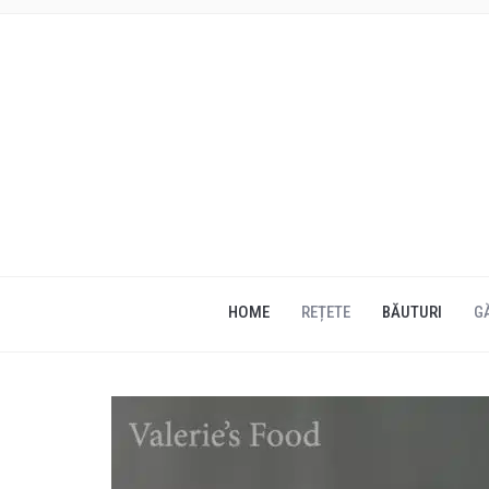
HOME
REȚETE
BĂUTURI
G