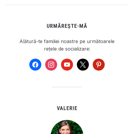
URMĂREȘTE-MĂ
Alătură-te familiei noastre pe următoarele
rețele de socializare:
facebook
instagram
youtube
x
pinterest
VALERIE