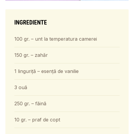
INGREDIENTE
100 gr. – unt la temperatura camerei
150 gr. – zahăr
1 linguriță – esență de vanilie
3 ouă
250 gr. – făină
10 gr. – praf de copt