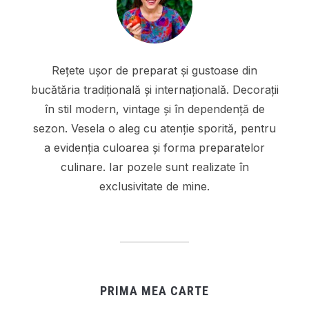
Rețete ușor de preparat și gustoase din
bucătăria tradițională și internațională. Decorații
în stil modern, vintage și în dependență de
sezon. Vesela o aleg cu atenție sporită, pentru
a evidenția culoarea și forma preparatelor
culinare. Iar pozele sunt realizate în
exclusivitate de mine.
PRIMA MEA CARTE