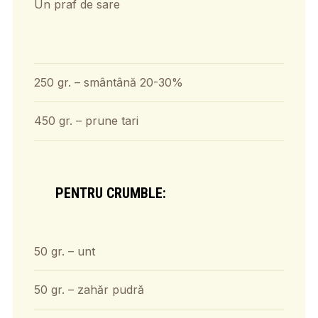
Un praf de sare
250 gr. – smântână 20-30%
450 gr. – prune tari
PENTRU CRUMBLE:
50 gr. – unt
50 gr. – zahăr pudră