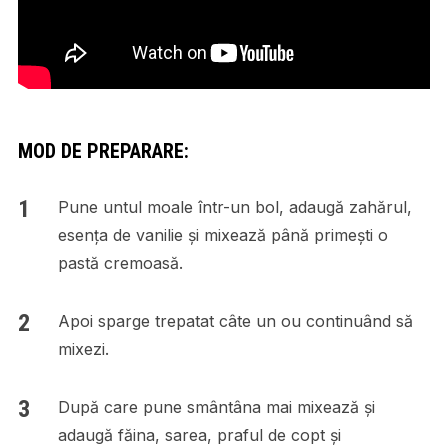
MOD DE PREPARARE:
Pune untul moale într-un bol, adaugă zahărul,
esența de vanilie și mixează până primești o
pastă cremoasă.
Apoi sparge trepatat câte un ou continuând să
mixezi.
După care pune smântâna mai mixează și
adaugă făina, sarea, praful de copt și