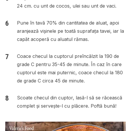
24 cm. cu unt de cocos, ulei sau unt de vaci.
Pune în tavă 70% din cantitatea de aluat, apoi
aranjează vișinele pe toată suprafața tavei, iar la
capăt acoperă cu aluatul rămas.
Coace checul la cuptorul preîncălzit la 190 de
grade C pentru 35-45 de minute. În caz în care
cuptorul este mai puternic, coace checul la 180
de grade C circa 45 de minute.
Scoate checul din cuptor, lasă-l să se răcească
complet și servește-l cu plăcere. Poftă bună!