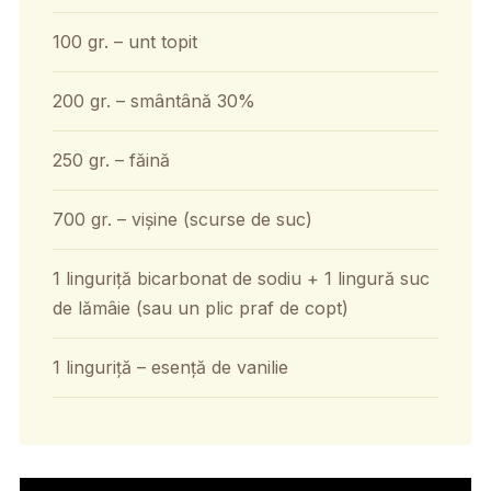
100 gr. – unt topit
200 gr. – smântână 30%
250 gr. – făină
700 gr. – vișine (scurse de suc)
1 linguriță bicarbonat de sodiu + 1 lingură suc
de lămâie (sau un plic praf de copt)
1 linguriță – esență de vanilie