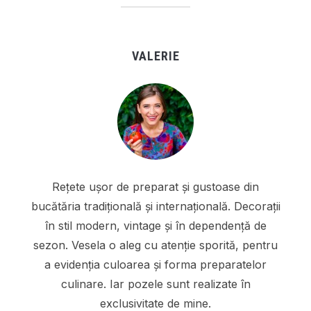
VALERIE
Rețete ușor de preparat și gustoase din
bucătăria tradițională și internațională. Decorații
în stil modern, vintage și în dependență de
sezon. Vesela o aleg cu atenție sporită, pentru
a evidenția culoarea și forma preparatelor
culinare. Iar pozele sunt realizate în
exclusivitate de mine.