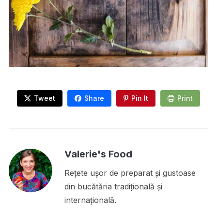
Tweet
Share
Pin It
Print
Valerie's Food
Rețete ușor de preparat și gustoase
din bucătăria tradițională și
internațională.