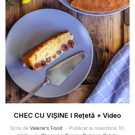
CHEC CU VIȘINE I Rețetă + Video
Scris de
Valerie's Food
Publicat la
noiembrie 10,