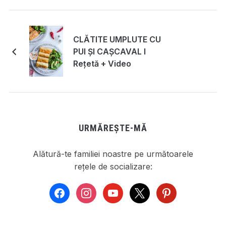
CLĂTITE UMPLUTE CU
PUI ȘI CAȘCAVAL I
Rețetă + Video
URMĂREȘTE-MĂ
Alătură-te familiei noastre pe următoarele
rețele de socializare:
facebook
instagram
youtube
x
pinterest