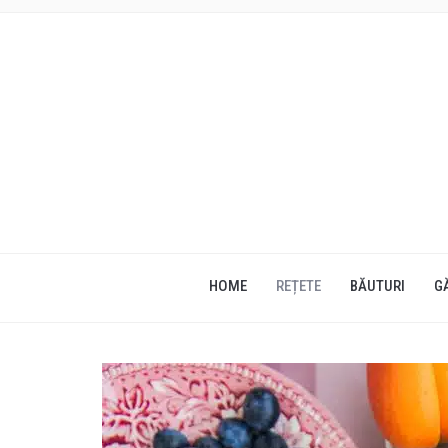
HOME
REȚETE
BĂUTURI
G