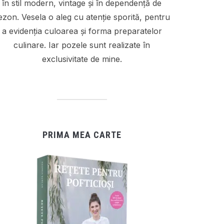
în stil modern, vintage și în dependență de
ezon. Vesela o aleg cu atenție sporită, pentru
a evidenția culoarea și forma preparatelor
culinare. Iar pozele sunt realizate în
exclusivitate de mine.
PRIMA MEA CARTE