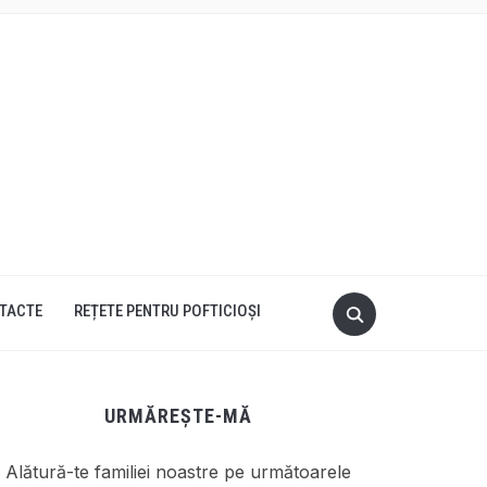
TACTE
REȚETE PENTRU POFTICIOȘI
URMĂREȘTE-MĂ
Alătură-te familiei noastre pe următoarele