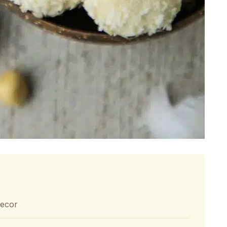
decor