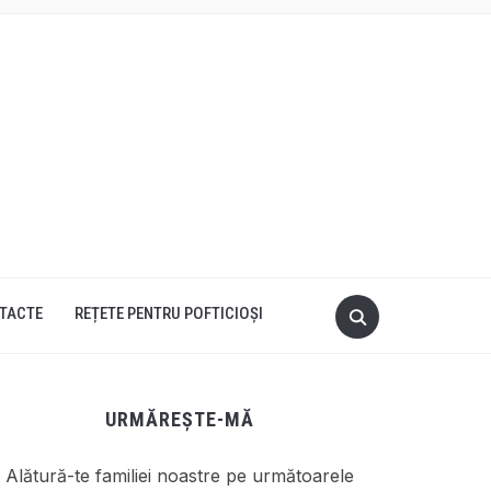
TACTE
REȚETE PENTRU POFTICIOȘI
URMĂREȘTE-MĂ
Alătură-te familiei noastre pe următoarele