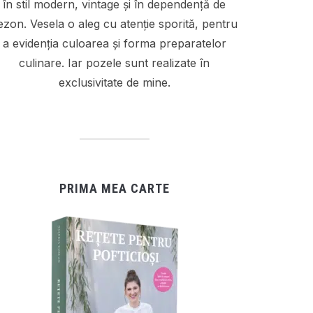
în stil modern, vintage și în dependență de
ezon. Vesela o aleg cu atenție sporită, pentru
a evidenția culoarea și forma preparatelor
culinare. Iar pozele sunt realizate în
exclusivitate de mine.
PRIMA MEA CARTE