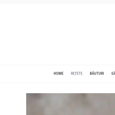
HOME
REȚETE
BĂUTURI
G