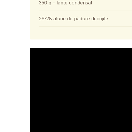
350 g – lapte condensat
26-28 alune de pădure decojite