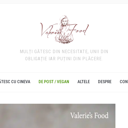
MULȚI GĂTESC DIN NECESITATE, UNII DIN
OBLIGAȚIE IAR PUȚINI DIN PLĂCERE.
ĂTESC CU CINEVA
DE POST / VEGAN
ALTELE
DESPRE
CON